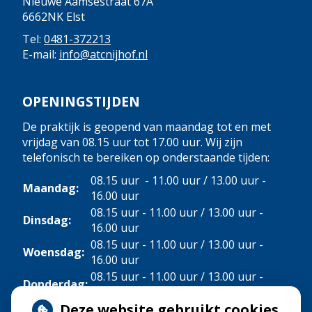
Nieuwe Aamsestraat 67A
6662NK Elst
Tel:
0481-372213
E-mail:
info@atcnijhof.nl
OPENINGSTIJDEN
De praktijk is geopend van maandag tot en met
vrijdag van 08.15 uur tot 17.00 uur. Wij zijn
telefonisch te bereiken op onderstaande tijden:
08.15 uur - 11.00 uur / 13.00 uur -
Maandag:
16.00 uur
08.15 uur - 11.00 uur / 13.00 uur -
Dinsdag:
16.00 uur
08.15 uur - 11.00 uur / 13.00 uur -
Woensdag:
16.00 uur
08.15 uur - 11.00 uur / 13.00 uur -
Donderdag:
16.00 uur
Deze website gebruikt cookies
Vrijdag:
08.15 uur - 11.00 uur