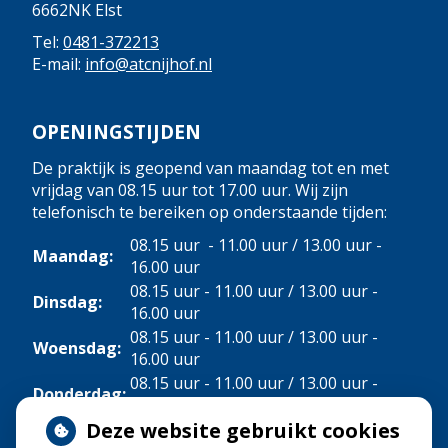
6662NK Elst
Tel:
0481-372213
E-mail:
info@atcnijhof.nl
OPENINGSTIJDEN
De praktijk is geopend van maandag tot en met
vrijdag van 08.15 uur tot 17.00 uur. Wij zijn
telefonisch te bereiken op onderstaande tijden:
08.15 uur - 11.00 uur / 13.00 uur -
Maandag:
16.00 uur
08.15 uur - 11.00 uur / 13.00 uur -
Dinsdag:
16.00 uur
08.15 uur - 11.00 uur / 13.00 uur -
Woensdag:
16.00 uur
08.15 uur - 11.00 uur / 13.00 uur -
Donderdag:
16.00 uur
Deze website gebruikt cookies
Vrijdag:
08.15 uur - 11.00 uur