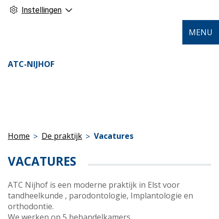
Instellingen
MENU
ATC-NIJHOF
Home
De praktijk
Vacatures
VACATURES
ATC Nijhof is een moderne praktijk in Elst voor
tandheelkunde , parodontologie, Implantologie en
orthodontie.
We werken op 5 behandelkamers.