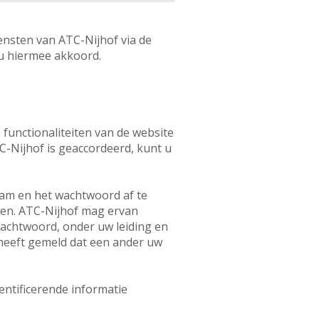
ensten van ATC-Nijhof via de
 u hiermee akkoord.
 functionaliteiten van de website
C-Nijhof is geaccordeerd, kunt u
aam en het wachtwoord af te
den. ATC-Nijhof mag ervan
achtwoord, onder uw leiding en
f heeft gemeld dat een ander uw
entificerende informatie