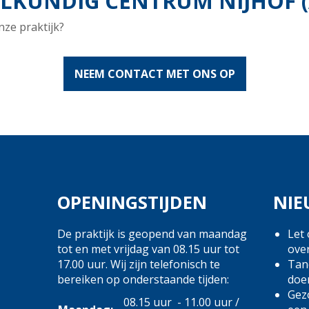
KUNDIG CENTRUM NIJHOF (
nze praktijk?
NEEM CONTACT MET ONS OP
OPENINGSTIJDEN
NIE
De praktijk is geopend van maandag
Let 
tot en met vrijdag van 08.15 uur tot
ove
17.00 uur. Wij zijn telefonisch te
Tand
bereiken op onderstaande tijden:
doe
Gezo
08.15 uur - 11.00 uur /