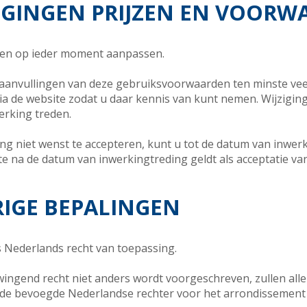
JZIGINGEN PRIJZEN EN VOOR
en op ieder moment aanpassen.
f aanvullingen van deze gebruiksvoorwaarden ten minste ve
a de website zodat u daar kennis van kunt nemen. Wijzigin
erking treden.
ling niet wenst te accepteren, kunt u tot de datum van inw
e na de datum van inwerkingtreding geldt als acceptatie va
RIGE BEPALINGEN
 Nederlands recht van toepassing.
ingend recht niet anders wordt voorgeschreven, zullen alle
de bevoegde Nederlandse rechter voor het arrondissement w