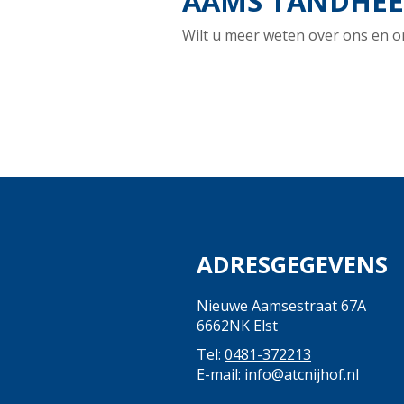
AAMS TANDHEEL
Wilt u meer weten over ons en o
ADRESGEGEVENS
Nieuwe Aamsestraat 67A
6662NK Elst
Tel:
0481-372213
E-mail:
info@atcnijhof.nl