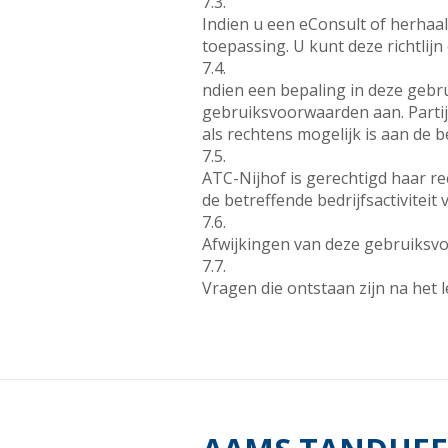
7.3.
Indien u een eConsult of herhaal
toepassing. U kunt deze richtlij
7.4.
ndien een bepaling in deze gebrui
gebruiksvoorwaarden aan. Partije
als rechtens mogelijk is aan de 
7.5.
ATC-Nijhof is gerechtigd haar re
de betreffende bedrijfsactiviteit
7.6.
Afwijkingen van deze gebruiksvoo
7.7.
Vragen die ontstaan zijn na het 