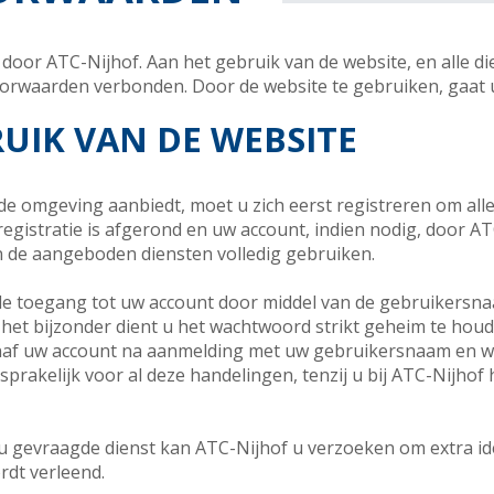
oor ATC-Nijhof. Aan het gebruik van de website, en alle di
oorwaarden verbonden. Door de website te gebruiken, gaat
RUIK VAN DE WEBSITE
gde omgeving aanbiedt, moet u zich eerst registreren om alle
gistratie is afgerond en uw account, indien nodig, door AT
n de aangeboden diensten volledig gebruiken.
u de toegang tot uw account door middel van de gebruikersn
et bijzonder dient u het wachtwoord strikt geheim te hou
vanaf uw account na aanmelding met uw gebruikersnaam en w
sprakelijk voor al deze handelingen, tenzij u bij ATC-Nijho
 u gevraagde dienst kan ATC-Nijhof u verzoeken om extra id
rdt verleend.