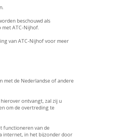
n.
 worden beschouwd als
p met ATC-Nijhof.
ing van ATC-Nijhof voor meer
ijn met de Nederlandse of andere
ierover ontvangt, zal zij u
pen om de overtreding te
et functioneren van de
internet, in het bijzonder door