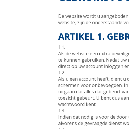
De website wordt u aangeboden d
website, zijn de onderstaande v
ARTIKEL 1. GEB
1.1.
Als de website een extra beveili
te kunnen gebruiken. Nadat uw re
direct op uw account inloggen e
1.2.
Als u een account heeft, dient 
schermen voor onbevoegden. In h
uitgaan dat alles dat gebeurt 
toezicht gebeurt. U bent dus aan
wachtwoord kent.
1.3.
Indien dat nodig is voor de door
alvorens de gevraagde dienst wo