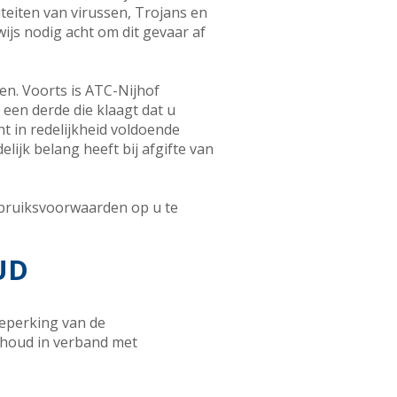
teiten van virussen, Trojans en
wijs nodig acht om dit gevaar af
ten. Voorts is ATC-Nijhof
een derde die klaagt dat u
t in redelijkheid voldoende
ijk belang heeft bij afgifte van
ebruiksvoorwaarden op u te
UD
beperking van de
erhoud in verband met