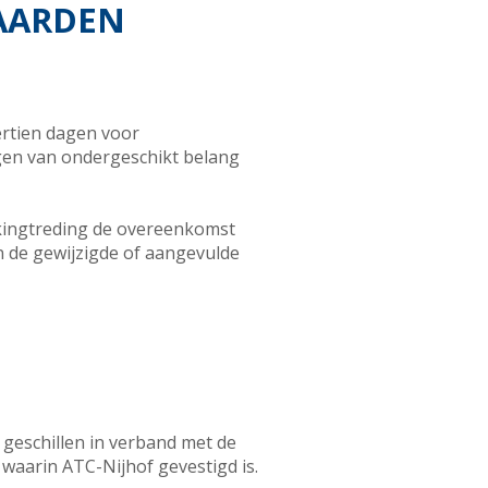
WAARDEN
ertien dagen voor
gen van ondergeschikt belang
erkingtreding de overeenkomst
n de gewijzigde of aangevulde
 geschillen in verband met de
aarin ATC-Nijhof gevestigd is.