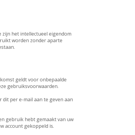
 zijn het intellectueel eigendom
bruikt worden zonder aparte
estaan.
nkomst geldt voor onbepaalde
deze gebruiksvoorwaarden.
dit per e-mail aan te geven aan
een gebruik hebt gemaakt van uw
uw account gekoppeld is.