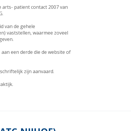
e arts- patient contact 2007 van
G.
eid van de gehele
en) vaststellen, waarmee zoveel
egeven.
 aan een derde die de website of
hriftelijk zijn aanvaard.
ktijk.