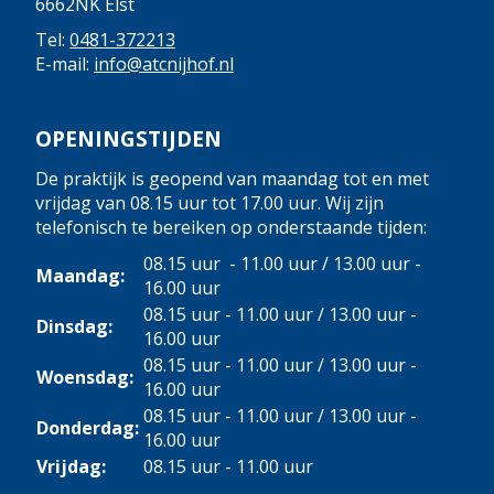
6662NK Elst
Tel:
0481-372213
E-mail:
info@atcnijhof.nl
OPENINGSTIJDEN
De praktijk is geopend van maandag tot en met
vrijdag van 08.15 uur tot 17.00 uur. Wij zijn
telefonisch te bereiken op onderstaande tijden:
08.15 uur - 11.00 uur / 13.00 uur -
Maandag:
16.00 uur
08.15 uur - 11.00 uur / 13.00 uur -
Dinsdag:
16.00 uur
08.15 uur - 11.00 uur / 13.00 uur -
Woensdag:
16.00 uur
08.15 uur - 11.00 uur / 13.00 uur -
Donderdag:
16.00 uur
Vrijdag:
08.15 uur - 11.00 uur