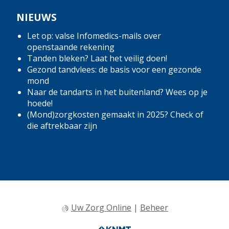
NIEUWS
Let op: valse Infomedics-mails over
openstaande rekening
Tanden bleken? Laat het veilig doen!
Gezond tandvlees: de basis voor een gezonde
mond
Naar de tandarts in het buitenland? Wees op je
hoede!
(Mond)zorgkosten gemaakt in 2025? Check of
die aftrekbaar zijn
Uw Zorg Online
|
Beheer