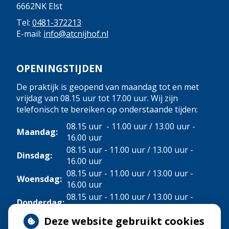
6662NK Elst
Tel:
0481-372213
E-mail:
info@atcnijhof.nl
OPENINGSTIJDEN
De praktijk is geopend van maandag tot en met
vrijdag van 08.15 uur tot 17.00 uur. Wij zijn
telefonisch te bereiken op onderstaande tijden:
08.15 uur - 11.00 uur / 13.00 uur -
Maandag:
16.00 uur
08.15 uur - 11.00 uur / 13.00 uur -
Dinsdag:
16.00 uur
08.15 uur - 11.00 uur / 13.00 uur -
Woensdag:
16.00 uur
08.15 uur - 11.00 uur / 13.00 uur -
Donderdag:
16.00 uur
Deze website gebruikt cookies
Vrijdag:
08.15 uur - 11.00 uur