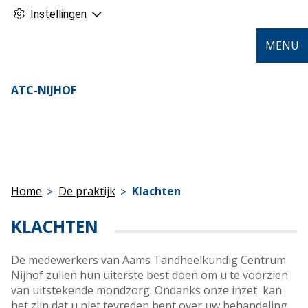
Instellingen
MENU
ATC-NIJHOF
Home
De praktijk
Klachten
KLACHTEN
De medewerkers van Aams Tandheelkundig Centrum
Nijhof zullen hun uiterste best doen om u te voorzien
van uitstekende mondzorg. Ondanks onze inzet kan
het zijn dat u niet tevreden bent over uw behandeling