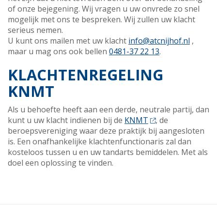
of onze bejegening. Wij vragen u uw onvrede zo snel
mogelijk met ons te bespreken. Wij zullen uw klacht
serieus nemen.
U kunt ons mailen met uw klacht
info@atcnijhof.nl
,
maar u mag ons ook bellen
0481-37 22 13
.
KLACHTENREGELING
KNMT
Als u behoefte heeft aan een derde, neutrale partij, dan
kunt u uw klacht indienen bij de
KNMT
, de
beroepsvereniging waar deze praktijk bij aangesloten
is. Een onafhankelijke klachtenfunctionaris zal dan
kosteloos tussen u en uw tandarts bemiddelen. Met als
doel een oplossing te vinden.