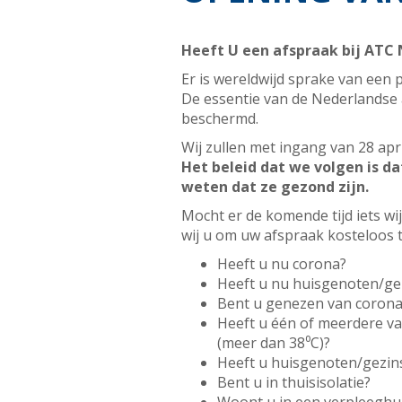
Heeft U een afspraak bij ATC 
Er is wereldwijd sprake van een
De essentie van de Nederlandse
beschermd.
Wij zullen met ingang van 28 apr
Het beleid dat we volgen is d
weten dat ze gezond zijn.
Mocht er de komende tijd iets w
wij u om uw afspraak kosteloos 
Heeft u nu corona?
Heeft u nu huisgenoten/ge
Bent u genezen van corona
Heeft u één of meerdere va
(meer dan 38⁰C)?
Heeft u huisgenoten/gezi
Bent u in thuisisolatie?