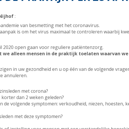
Nijhof
:
 pandemie van besmetting met het coronavirus.
 aanpak is om het virus maximaal te controleren waarbij k
il 2020 open gaan voor reguliere patiëntenzorg.
at we alleen mensen in de praktijk toelaten waarvan we
ijzigen in uw gezondheid en u op één van de volgende vrage
te annuleren.
zinsleden met corona?
 korter dan 2 weken geleden?
n de volgende symptomen: verkoudheid, niezen, hoesten, k
nsleden met deze symptomen?