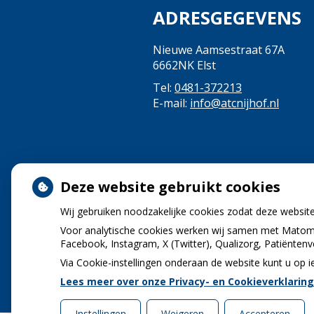
ADRESGEGEVENS
Nieuwe Aamsestraat 67A
6662NK Elst
Tel:
0481-372213
E-mail:
info@atcnijhof.nl
Deze website gebruikt cookies
Wij gebruiken noodzakelijke cookies zodat deze websit
Voor analytische cookies werken wij samen met Matomo
Facebook, Instagram, X (Twitter), Qualizorg, Patiënten
Via Cookie-instellingen onderaan de website kunt u o
Lees meer over onze Privacy- en Cookieverklaring
Instellingen
Weigeren
Accepteren