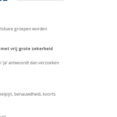
wetsbare groepen worden
 met vrij grote zekerheid
n ‘ja’ antwoordt dan verzoeken
eelpijn, benauwdheid, koorts