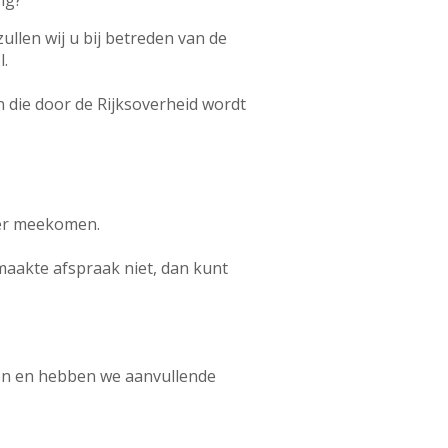
ng?
ullen wij u bij betreden van de
l.
.
 die door de Rijksoverheid wordt
der meekomen.
emaakte afspraak niet, dan kunt
ken en hebben we aanvullende