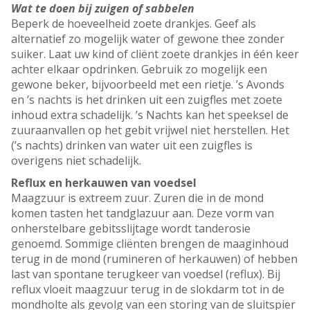
Wat te doen bij zuigen of sabbelen
Beperk de hoeveelheid zoete drankjes. Geef als
alternatief zo mogelijk water of gewone thee zonder
suiker. Laat uw kind of cliënt zoete drankjes in één keer
achter elkaar opdrinken. Gebruik zo mogelijk een
gewone beker, bijvoorbeeld met een rietje. ’s Avonds
en ’s nachts is het drinken uit een zuigfles met zoete
inhoud extra schadelijk. ’s Nachts kan het speeksel de
zuuraanvallen op het gebit vrijwel niet herstellen. Het
(’s nachts) drinken van water uit een zuigfles is
overigens niet schadelijk.
Reflux en herkauwen van voedsel
Maagzuur is extreem zuur. Zuren die in de mond
komen tasten het tandglazuur aan. Deze vorm van
onherstelbare gebitsslijtage wordt tanderosie
genoemd. Sommige cliënten brengen de maaginhoud
terug in de mond (rumineren of herkauwen) of hebben
last van spontane terugkeer van voedsel (reflux). Bij
reflux vloeit maagzuur terug in de slokdarm tot in de
mondholte als gevolg van een storing van de sluitspier