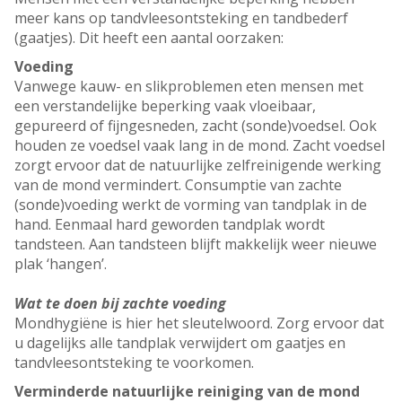
meer kans op tandvleesontsteking en tandbederf
(gaatjes). Dit heeft een aantal oorzaken:
Voeding
Vanwege kauw- en slikproblemen eten mensen met
een verstandelijke beperking vaak vloeibaar,
gepureerd of fijngesneden, zacht (sonde)voedsel. Ook
houden ze voedsel vaak lang in de mond. Zacht voedsel
zorgt ervoor dat de natuurlijke zelfreinigende werking
van de mond vermindert. Consumptie van zachte
(sonde)voeding werkt de vorming van tandplak in de
hand. Eenmaal hard geworden tandplak wordt
tandsteen. Aan tandsteen blijft makkelijk weer nieuwe
plak ‘hangen’.
Wat te doen bij zachte voeding
Mondhygiëne is hier het sleutelwoord. Zorg ervoor dat
u dagelijks alle tandplak verwijdert om gaatjes en
tandvleesontsteking te voorkomen.
Verminderde natuurlijke reiniging van de mond