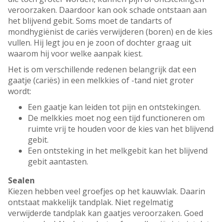
veroorzaken. Daardoor kan ook schade ontstaan aan
het blijvend gebit. Soms moet de tandarts of
mondhygiënist de cariës verwijderen (boren) en de kies
vullen. Hij legt jou en je zoon of dochter graag uit
waarom hij voor welke aanpak kiest.
Het is om verschillende redenen belangrijk dat een
gaatje (cariës) in een melkkies of -tand niet groter
wordt:
Een gaatje kan leiden tot pijn en ontstekingen.
De melkkies moet nog een tijd functioneren om
ruimte vrij te houden voor de kies van het blijvend
gebit.
Een ontsteking in het melkgebit kan het blijvend
gebit aantasten.
Sealen
Kiezen hebben veel groefjes op het kauwvlak. Daarin
ontstaat makkelijk tandplak. Niet regelmatig
verwijderde tandplak kan gaatjes veroorzaken. Goed