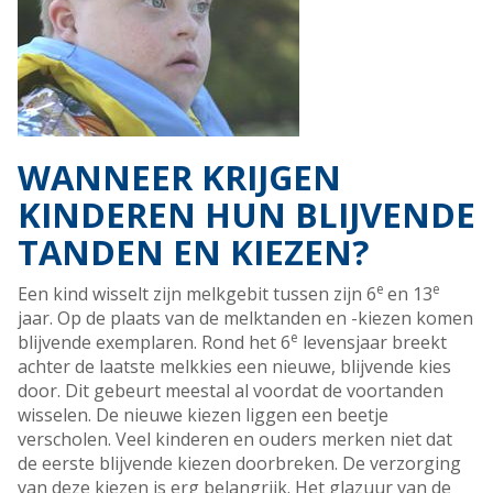
WANNEER KRIJGEN
KINDEREN HUN BLIJVENDE
TANDEN EN KIEZEN?
e
e
Een kind wisselt zijn melkgebit tussen zijn 6
en 13
jaar. Op de plaats van de melktanden en -kiezen komen
e
blijvende exemplaren. Rond het 6
levensjaar breekt
achter de laatste melkkies een nieuwe, blijvende kies
door. Dit gebeurt meestal al voordat de voortanden
wisselen. De nieuwe kiezen liggen een beetje
verscholen. Veel kinderen en ouders merken niet dat
de eerste blijvende kiezen doorbreken. De verzorging
van deze kiezen is erg belangrijk. Het glazuur van de