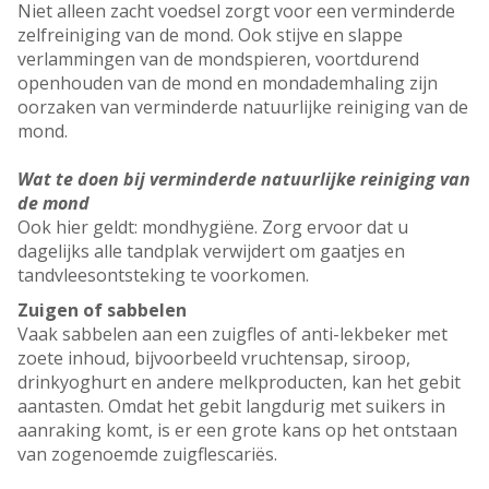
Niet alleen zacht voedsel zorgt voor een verminderde
zelfreiniging van de mond. Ook stijve en slappe
verlammingen van de mondspieren, voortdurend
openhouden van de mond en mondademhaling zijn
oorzaken van verminderde natuurlijke reiniging van de
mond.
Wat te doen bij verminderde natuurlijke reiniging van
de mond
Ook hier geldt: mondhygiëne. Zorg ervoor dat u
dagelijks alle tandplak verwijdert om gaatjes en
tandvleesontsteking te voorkomen.
Zuigen of sabbelen
Vaak sabbelen aan een zuigfles of anti-lekbeker met
zoete inhoud, bijvoorbeeld vruchtensap, siroop,
drinkyoghurt en andere melkproducten, kan het gebit
aantasten. Omdat het gebit langdurig met suikers in
aanraking komt, is er een grote kans op het ontstaan
van zogenoemde zuigflescariës.