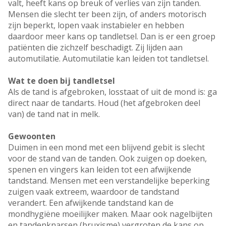
valt, heeft kans op breuk of verlies van zijn tanden.
Mensen die slecht ter been zijn, of anders motorisch
zijn beperkt, lopen vaak instabieler en hebben
daardoor meer kans op tandletsel. Dan is er een groep
patiënten die zichzelf beschadigt. Zij lijden aan
automutilatie. Automutilatie kan leiden tot tandletsel.
Wat te doen bij tandletsel
Als de tand is afgebroken, losstaat of uit de mond is: ga
direct naar de tandarts. Houd (het afgebroken deel
van) de tand nat in melk.
Gewoonten
Duimen in een mond met een blijvend gebit is slecht
voor de stand van de tanden. Ook zuigen op doeken,
spenen en vingers kan leiden tot een afwijkende
tandstand. Mensen met een verstandelijke beperking
zuigen vaak extreem, waardoor de tandstand
verandert. Een afwijkende tandstand kan de
mondhygiëne moeilijker maken. Maar ook nagelbijten
en tandenknarsen (bruxisme) vergroten de kans op