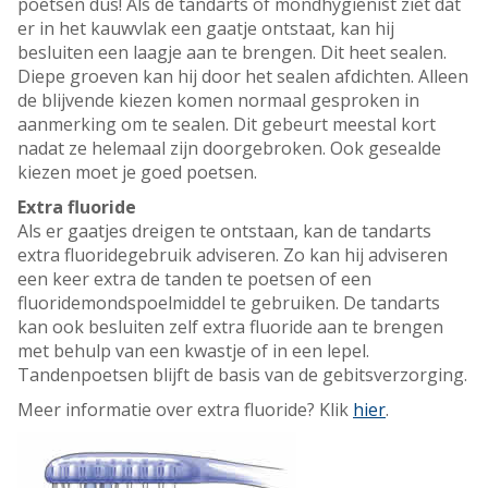
poetsen dus! Als de tandarts of mondhygiënist ziet dat
er in het kauwvlak een gaatje ontstaat, kan hij
besluiten een laagje aan te brengen. Dit heet sealen.
Diepe groeven kan hij door het sealen afdichten. Alleen
de blijvende kiezen komen normaal gesproken in
aanmerking om te sealen. Dit gebeurt meestal kort
nadat ze helemaal zijn doorgebroken. Ook gesealde
kiezen moet je goed poetsen.
Extra fluoride
Als er gaatjes dreigen te ontstaan, kan de tandarts
extra fluoridegebruik adviseren. Zo kan hij adviseren
een keer extra de tanden te poetsen of een
fluoridemondspoelmiddel te gebruiken. De tandarts
kan ook besluiten zelf extra fluoride aan te brengen
met behulp van een kwastje of in een lepel.
Tandenpoetsen blijft de basis van de gebitsverzorging.
Meer informatie over extra fluoride? Klik
hier
.