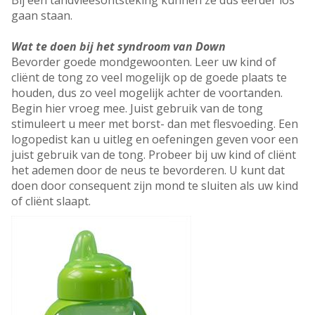
Bij een tandvleesontsteking kunnen ze dus eerder los
gaan staan.
Wat te doen bij het syndroom van Down
Bevorder goede mondgewoonten. Leer uw kind of
cliënt de tong zo veel mogelijk op de goede plaats te
houden, dus zo veel mogelijk achter de voortanden.
Begin hier vroeg mee. Juist gebruik van de tong
stimuleert u meer met borst- dan met flesvoeding. Een
logopedist kan u uitleg en oefeningen geven voor een
juist gebruik van de tong. Probeer bij uw kind of cliënt
het ademen door de neus te bevorderen. U kunt dat
doen door consequent zijn mond te sluiten als uw kind
of cliënt slaapt.