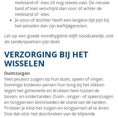
melktand of -kies zit nog steeds vast. De nieuwe
tand of kies verschijnt dan voor of achter de
melktand of -kies.
Je zoon of dochter heeft een langere tijd pijn bij
het wisselen dan zijn leeftijdgenoten.
Let op: een goede mondhygiëne blijft noodzakelijk, ook
als tandenpoetsen pijn doet.
VERZORGING BIJ HET
WISSELEN
Duimzuigen
Veel peuters zuigen op hun duim, speen of vinger.
Sommige kinderen persen hun tong bij het slikken
tegen het gehemelte en drukken hem tussen de
boven- en ondertanden. Duim-, vinger- of speenzuigen
en tongpersen beïnvloeden de stand van de tanden.
Probeer je kind het zuigen en tongpersen af te leren.
Doe dat vóór het doorbreken van de blijvende