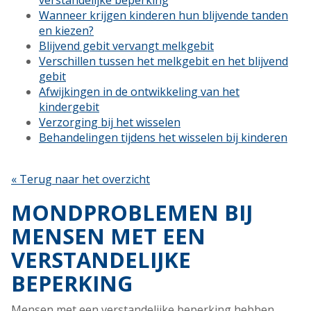
verstandelijke beperking
Wanneer krijgen kinderen hun blijvende tanden
en kiezen?
Blijvend gebit vervangt melkgebit
Verschillen tussen het melkgebit en het blijvend
gebit
Afwijkingen in de ontwikkeling van het
kindergebit
Verzorging bij het wisselen
Behandelingen tijdens het wisselen bij kinderen
« Terug naar het overzicht
MONDPROBLEMEN BIJ
MENSEN MET EEN
VERSTANDELIJKE
BEPERKING
Mensen met een verstandelijke beperking hebben