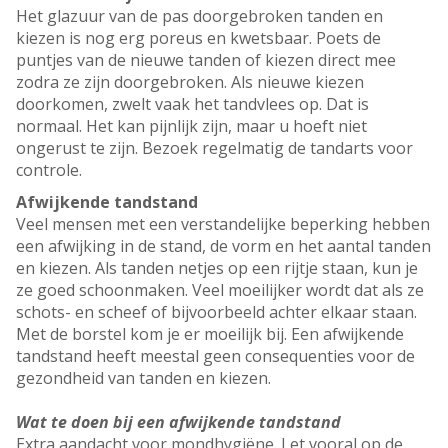
Het glazuur van de pas doorgebroken tanden en
kiezen is nog erg poreus en kwetsbaar. Poets de
puntjes van de nieuwe tanden of kiezen direct mee
zodra ze zijn doorgebroken. Als nieuwe kiezen
doorkomen, zwelt vaak het tandvlees op. Dat is
normaal. Het kan pijnlijk zijn, maar u hoeft niet
ongerust te zijn. Bezoek regelmatig de tandarts voor
controle.
Afwijkende tandstand
Veel mensen met een verstandelijke beperking hebben
een afwijking in de stand, de vorm en het aantal tanden
en kiezen. Als tanden netjes op een rijtje staan, kun je
ze goed schoonmaken. Veel moeilijker wordt dat als ze
schots- en scheef of bijvoorbeeld achter elkaar staan.
Met de borstel kom je er moeilijk bij. Een afwijkende
tandstand heeft meestal geen consequenties voor de
gezondheid van tanden en kiezen.
Wat te doen bij een afwijkende tandstand
Extra aandacht voor mondhygiëne. Let vooral op de