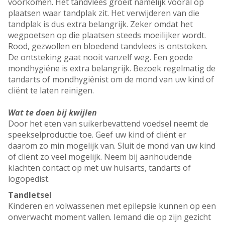
voorkomen. Het tandvlees groeit namelijk vooral op
plaatsen waar tandplak zit. Het verwijderen van die
tandplak is dus extra belangrijk. Zeker omdat het
wegpoetsen op die plaatsen steeds moeilijker wordt.
Rood, gezwollen en bloedend tandvlees is ontstoken.
De ontsteking gaat nooit vanzelf weg. Een goede
mondhygiëne is extra belangrijk. Bezoek regelmatig de
tandarts of mondhygiënist om de mond van uw kind of
cliënt te laten reinigen.
Wat te doen bij kwijlen
Door het eten van suikerbevattend voedsel neemt de
speekselproductie toe. Geef uw kind of cliënt er
daarom zo min mogelijk van. Sluit de mond van uw kind
of cliënt zo veel mogelijk. Neem bij aanhoudende
klachten contact op met uw huisarts, tandarts of
logopedist.
Tandletsel
Kinderen en volwassenen met epilepsie kunnen op een
onverwacht moment vallen. Iemand die op zijn gezicht