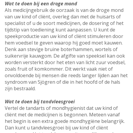
Wat te doen bij een droge mond
AIs medicijngebruik de oorzaak is van de droge mond
van uw kind of cliënt, overleg dan met de huisarts of
specialist of u de soort medicijnen, de dosering of het
tijdstip van toediening kunt aanpassen. U kunt de
speekproductie van uw kind of cliënt stimuleren door
hem voedsel te geven waarop hij goed moet kauwen.
Denk aan stevige bruine boterhammen, wortels of
suikervrije kauwgom. De afgifte van speeksel kan ook
worden versterkt door het eten van licht zuur voedsel,
zoals fruit of komkommer. Dit werkt vaak niet of
onvoldoende bij mensen die reeds langer lijden aan het
syndroom van Sjögren of die in het hoofd of de hals
zijn bestraald.
Wat te doen bij tandvleesgroei
Vertel de tandarts of mondhygienist dat uw kind of
cliënt met de medicijnen is begonnen. Meteen vanaf
het begin is een extra goede mondhygiëne belangrijk.
Dan kunt u tandvleesgroei bij uw kind of cliënt