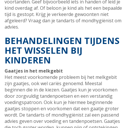
voortanden. Geef bijvoorbeeld iets in handen of leid je
kind overdag af. Of beloon je kind als het een bepaalde
tijd is gestopt. Krijg je verkeerde gewoonten niet
afgeleerd? Vraag dan je tandarts of mondhygiënist om
advies.
BEHANDELINGEN TIJDENS
HET WISSELEN BIJ
KINDEREN
Gaatjes in het melkgebit
Het meest voorkomende probleem bij het melkgebit
zijn gaatjes, ook wel cariës genoemd. Meestal
beginnen die in de kiezen. Gaatjes kun je voorkomen
door zorgvuldig tandenpoetsen en een verstandig
voedingspatroon. Ook kun je hiermee beginnende
gaatjes stoppen en voorkomen dat een gaatje groter
wordt. De tandarts of mondhygiënist zal een passend
advies geven over voeding en tandenpoetsen. Gaatjes
die toch groter worden, kunnen pijn of ontstekingen