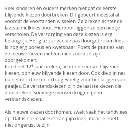
Veel kinderen en ouders merken niet dat de eerste
blijvende kiezen doorbreken. Dit gebeurt meestal al
voordat de voortanden wisselen. Ze breken achter de
laatste melkkies door. Hierdoor liggen ze een beetje
verscholen. De verzorging van deze kiezen is erg
belangrijk. Het glazuur van de pas doorgebroken kies
is nog erg poreus en kwetsbaar. Poets de puntjes van
de nieuwe kiezen meteen mee zodra ze zijn
doorgekomen.
e
Rond het 12
jaar breken, achter de eerste blijvende
kiezen, opnieuw blijvende kiezen door. Ook die zijn net
na het doorbreken extra gevoelig voor het krijgen van
gaatjes. De verstandskiezen zijn de laatste kiezen die
doorbreken. Sommige mensen krijgen geen
verstandskiezen.
Als nieuwe kiezen doorkomen, zwelt vaak het tandvlees
op. Dat is normaal. Het kan pijn doen, maar je hoeft
niet ongerust te zijn.