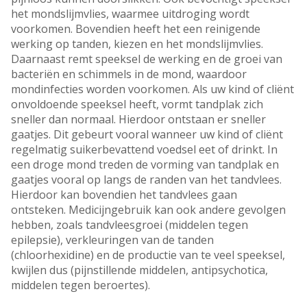
het mondslijmvlies, waarmee uitdroging wordt
voorkomen. Bovendien heeft het een reinigende
werking op tanden, kiezen en het mondslijmvlies.
Daarnaast remt speeksel de werking en de groei van
bacteriën en schimmels in de mond, waardoor
mondinfecties worden voorkomen. Als uw kind of cliënt
onvoldoende speeksel heeft, vormt tandplak zich
sneller dan normaal. Hierdoor ontstaan er sneller
gaatjes. Dit gebeurt vooral wanneer uw kind of cliënt
regelmatig suikerbevattend voedsel eet of drinkt. In
een droge mond treden de vorming van tandplak en
gaatjes vooral op langs de randen van het tandvlees.
Hierdoor kan bovendien het tandvlees gaan
ontsteken. Medicijngebruik kan ook andere gevolgen
hebben, zoals tandvleesgroei (middelen tegen
epilepsie), verkleuringen van de tanden
(chloorhexidine) en de productie van te veel speeksel,
kwijlen dus (pijnstillende middelen, antipsychotica,
middelen tegen beroertes).