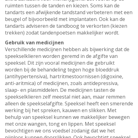
ruimten tussen de tanden en kiezen. Soms kan de
tandarts een afwijkende tandstand verbeteren met een
beugel of bijvoorbeeld met implantaten. Ook kan de
tandarts adviseren de tandboog te verkorten (kiezen
trekken) zodat tandenpoetsen makkelijker wordt.
Gebruik van medicijnen
Verschillende medicijnen hebben als bijwerking dat de
speekselklieren worden geremd in de afgifte van
speeksel. Dit zijn vooral medicijnen die gebruikt
worden bij de behandeling tegen hoge bloeddruk
(antihypertensiva), hartritmestoornissen (digoxine,
anti-aritmica) of medicijnen, zoals antidepressiva,
slaap- en plasmiddelen. De medicijnen tasten de
speekselklieren zelf meestal niet aan, maar remmen
alleen de speekselafgifte. Speeksel heeft een smerende
werking bij het spreken, kauwen en slikken. Met
behulp van speeksel kunnen we makkelijker bewegen
met onze wangen, tong en lippen. Met speeksel
bevochtigen we ons voedsel zodanig dat we het
pijnloos kunnen doorslikken. Ook bevochtigt speeksel