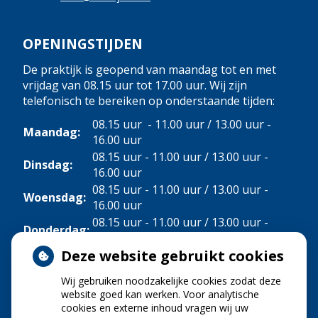
OPENINGSTIJDEN
De praktijk is geopend van maandag tot en met
vrijdag van 08.15 uur tot 17.00 uur. Wij zijn
telefonisch te bereiken op onderstaande tijden:
08.15 uur - 11.00 uur / 13.00 uur -
Maandag:
16.00 uur
08.15 uur - 11.00 uur / 13.00 uur -
Dinsdag:
16.00 uur
08.15 uur - 11.00 uur / 13.00 uur -
Woensdag:
16.00 uur
08.15 uur - 11.00 uur / 13.00 uur -
Donderdag:
16.00 uur
Deze website gebruikt cookies
Vrijdag:
08.15 uur - 11.00 uur
Wij gebruiken noodzakelijke cookies zodat deze
NIEUWS
website goed kan werken. Voor analytische
cookies en externe inhoud vragen wij uw