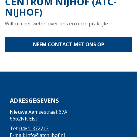
CENTRUM NIJHOF (ATC-
NIJHOF)
Wilt u meer weten over ons en onze praktijk?
NEEM CONTACT MET ONS OP
ADRESGEGEVENS
Nieuwe Aamsestraat 67A
6662NK Elst
Tel:
0481-372213
E-mail:
info@atcnijhof.nl