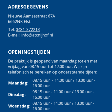
ADRESGEGEVENS
Nieuwe Aamsestraat 67A
6662NK Elst
Tel:
0481-372213
E-mail:
info@atcnijhof.nl
OPENINGSTIJDEN
De praktijk is geopend van maandag tot en met
vrijdag van 08.15 uur tot 17.00 uur. Wij zijn
telefonisch te bereiken op onderstaande tijden:
08.15 uur - 11.00 uur / 13.00 uur -
Maandag:
16.00 uur
08.15 uur - 11.00 uur / 13.00 uur -
Dinsdag:
16.00 uur
08.15 uur - 11.00 uur / 13.00 uur -
Woensdag:
16.00 uur