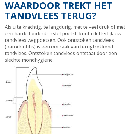
WAARDOOR TREKT HET
TANDVLEES TERUG?
Als u te krachtig, te langdurig, met te veel druk of met
een harde tandenborstel poetst, kunt u letterlijk uw
tandvlees wegpoetsen. Ook ontstoken tandvlees
(parodontitis) is een oorzaak van terugtrekkend
tandvlees. Ontstoken tandvlees ontstaat door een
slechte mondhygiëne.