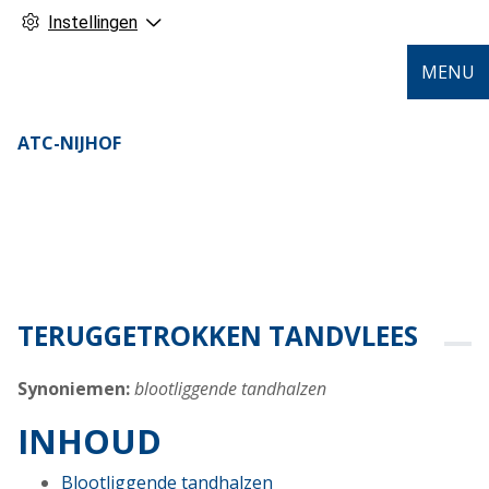
Instellingen
MENU
ATC-NIJHOF
TERUGGETROKKEN TANDVLEES
Synoniemen:
blootliggende tandhalzen
INHOUD
Blootliggende tandhalzen