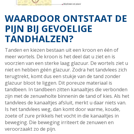
WAARDOOR ONTSTAAT DE
PIJN BIJ GEVOELIGE
TANDHALZEN?
Tanden en kiezen bestaan uit een kroon en één of
meer wortels. De kroon is het deel dat u ziet en is
voorzien van een sterke laag glazuur. De wortels ziet u
niet en hebben géén glazuur. Zodra het tandvlees zich
terugtrekt, komt dus een stukje van de tand zonder
glazuur bloot te liggen. Dit poreuze materiaal is
tandbeen. In tandbeen zitten kanaaltjes die verbonden
zijn met de zenuwholte binnenin de tand of kies. Als het
tandvlees de kanaaltjes afsluit, merkt u daar niets van.
Is het tandvlees weg, dan komt door warme, koude,
zoete of zure prikkels het vocht in die kanaaltjes in
beweging. Die beweging irriteert de zenuwen en
veroorzaakt zo de pijn.