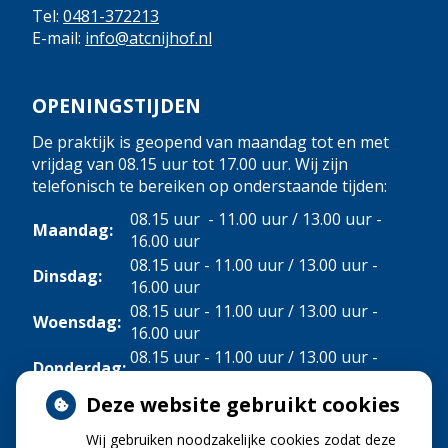
Tel:
0481-372213
E-mail:
info@atcnijhof.nl
OPENINGSTIJDEN
De praktijk is geopend van maandag tot en met
vrijdag van 08.15 uur tot 17.00 uur. Wij zijn
telefonisch te bereiken op onderstaande tijden:
08.15 uur - 11.00 uur / 13.00 uur -
Maandag:
16.00 uur
08.15 uur - 11.00 uur / 13.00 uur -
Dinsdag:
16.00 uur
08.15 uur - 11.00 uur / 13.00 uur -
Woensdag:
16.00 uur
08.15 uur - 11.00 uur / 13.00 uur -
Donderdag:
16.00 uur
Deze website gebruikt cookies
Vrijdag:
08.15 uur - 11.00 uur
Wij gebruiken noodzakelijke cookies zodat deze