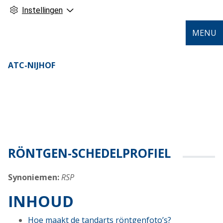
Instellingen
MENU
ATC-NIJHOF
RÖNTGEN-SCHEDELPROFIEL
Synoniemen:
RSP
INHOUD
Hoe maakt de tandarts röntgenfoto’s?