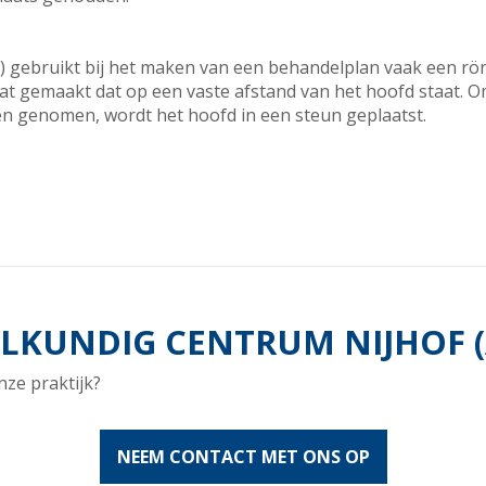
) gebruikt bij het maken van een behandelplan vaak een rön
t gemaakt dat op een vaste afstand van het hoofd staat. Om
n genomen, wordt het hoofd in een steun geplaatst.
KUNDIG CENTRUM NIJHOF (
nze praktijk?
NEEM CONTACT MET ONS OP