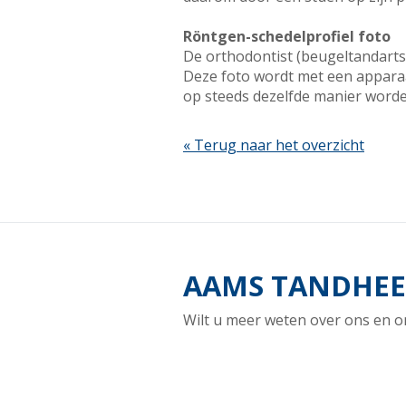
Röntgen-schedelprofiel foto
De orthodontist (beugeltandarts
Deze foto wordt met een apparaa
op steeds dezelfde manier worde
« Terug naar het overzicht
AAMS TANDHEEL
Wilt u meer weten over ons en o