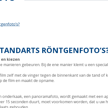
tgenfoto’s?
 TANDARTS RÖNTGENFOTO’S
 en kiezen
e manieren gebeuren. Bij de ene manier klemt u een special
film zelf met de vinger tegen de binnenkant van de tand of k
p de film en maakt de opname.
en onderkaak, een panoramafoto, wordt gemaakt met een a
er 15 seconden duurt, moet voorkomen worden, dat u uw 
laats gehouden.