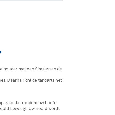
?
e houder met een film tussen de
ies. Daarna richt de tandarts het
pparaat dat rondom uw hoofd
hoofd beweegt. Uw hoofd wordt