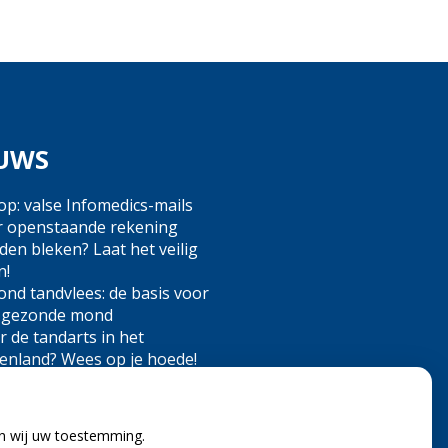
UWS
op: valse Infomedics-mails
r openstaande rekening
en bleken? Laat het veilig
n!
nd tandvlees: de basis voor
 gezonde mond
 de tandarts in het
tenland? Wees op je hoede!
nd)zorgkosten gemaakt in
? Check of die aftrekbaar zijn
en wij uw toestemming.