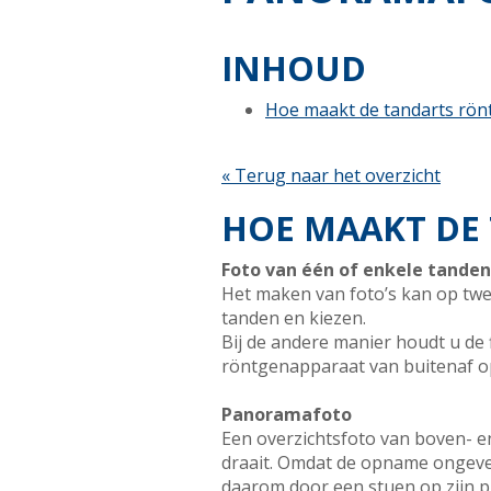
INHOUD
Hoe maakt de tandarts rön
« Terug naar het overzicht
HOE MAAKT DE
Foto van één of enkele tanden
Het maken van foto’s kan op twe
tanden en kiezen.
Bij de andere manier houdt u de 
röntgenapparaat van buitenaf o
Panoramafoto
Een overzichtsfoto van boven- 
draait. Omdat de opname ongeve
daarom door een stuen op zijn p