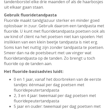
tandenborstel elke drie maanden of als de haarbosjes
uit elkaar gaan staan.
Gebruik fluoridetandpasta
Fluoride maakt tandglazuur sterker en minder goed
oplosbaar in zuur. Gebruik daarom een tandpasta met
fluoride. U kunt met fluoridetandpasta poetsen ook als
uw kind of cliënt na het poetsen niet kan spoelen. Het
inslikken van een klein beetje tandpasta is niet erg.
Soms kan het nuttig zijn zonder tandpasta te poetsen.
Smeer dan na de poetsbeurt met uw vinger wat
fluoridetandpasta op de tanden. Zo brengt u toch
fluoride op de tanden aan.
Het fluoride-basisadvies luidt:
0 en 1 jaar, vanaf het doorbreken van de eerste
tandjes: éénmaal per dag poetsen met
fluoridepeutertandpasta
2, 3 en 4 jaar: tweemaal per dag poetsen met
fluoridepeutertandpasta
5 jaar en ouder: tweemaal per dag poetsen met