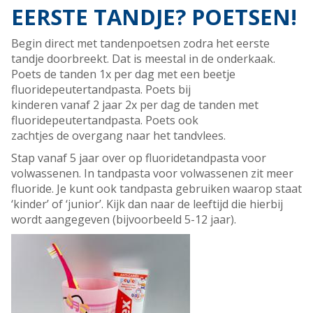
EERSTE TANDJE? POETSEN!
Begin direct met tandenpoetsen zodra het eerste
tandje doorbreekt. Dat is meestal in de onderkaak.
Poets de tanden 1x per dag met een beetje
fluoridepeutertandpasta. Poets bij
kinderen vanaf 2 jaar 2x per dag de tanden met
fluoridepeutertandpasta. Poets ook
zachtjes de overgang naar het tandvlees.
Stap vanaf 5 jaar over op fluoridetandpasta voor
volwassenen. In tandpasta voor volwassenen zit meer
fluoride. Je kunt ook tandpasta gebruiken waarop staat
‘kinder’ of ‘junior’. Kijk dan naar de leeftijd die hierbij
wordt aangegeven (bijvoorbeeld 5-12 jaar).