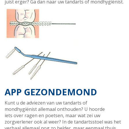
juist erger? Ga dan naar uw tandarts of mondhygiënist.
APP GEZONDEMOND
Kunt u de adviezen van uw tandarts of
mondhygiënist allemaal onthouden? U hoorde
iets over ragen en poetsen, maar wat zei uw
zorgverlener ook al weer? In de tandartsstoel was het
verhaal allemaal nog zo helder, maar eenmaal thuis,