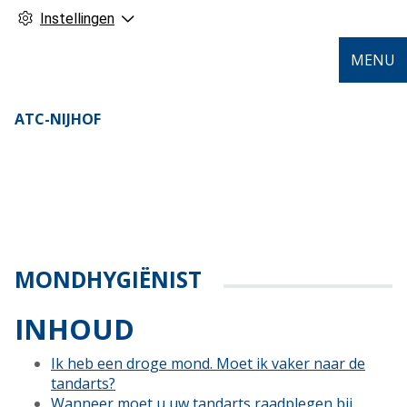
Instellingen
MENU
ATC-NIJHOF
MONDHYGIËNIST
INHOUD
Ik heb een droge mond. Moet ik vaker naar de
tandarts?
Wanneer moet u uw tandarts raadplegen bij