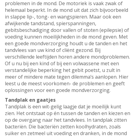
problemen in de mond. De motoriek is vaak zwak of
helemaal beperkt. In de mond uit dat zich bijvoorbeeld
in slappe lip-, tong- en wangspieren. Maar ook een
afwijkende tandstand, spierspanningen,
gebitsbeschadiging door vallen of stoten (epilepsie) of
voeding kunnen moeilijkheden in de mond geven. Met
een goede mondverzorging houdt u de tanden en het
tandvlees van uw kind of cliënt gezond. Bij
verschillende leeftijden horen andere mondproblemen.
Of u nu bij een kind of bij een volwassene met een
verstandelijke beperking het gebit poetst, u zult in
meer of mindere mate tegen dilemma’s aanlopen. Hier
leest u de meest voorkomen- de problemen en geeft
oplossingen voor een goede mondverzorging.
Tandplak en gaatjes
Tandplak is een wit-gelig laagje dat je moeilijk kunt
zien. Het ontstaat op én tussen de tanden en kiezen en
op de overgang naar het tandvlees. In tandplak zitten
bacteriën. Die bacteriën zetten koolhydraten, zoals
suiker en zetmeel uit voeding en dranken, in de mond