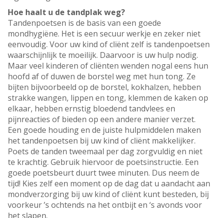
Hoe haalt u de tandplak weg?
Tandenpoetsen is de basis van een goede
mondhygiëne. Het is een secuur werkje en zeker niet
eenvoudig. Voor uw kind of cliënt zelf is tandenpoetsen
waarschijnlijk te moeilijk. Daarvoor is uw hulp nodig.
Maar veel kinderen of cliënten wenden nogal eens hun
hoofd af of duwen de borstel weg met hun tong. Ze
bijten bijvoorbeeld op de borstel, kokhalzen, hebben
strakke wangen, lippen en tong, klemmen de kaken op
elkaar, hebben ernstig bloedend tandvlees en
pijnreacties of bieden op een andere manier verzet.
Een goede houding en de juiste hulpmiddelen maken
het tandenpoetsen bij uw kind of cliënt makkelijker.
Poets de tanden tweemaal per dag zorgvuldig en niet
te krachtig. Gebruik hiervoor de poetsinstructie. Een
goede poetsbeurt duurt twee minuten. Dus neem de
tijd! Kies zelf een moment op de dag dat u aandacht aan
mondverzorging bij uw kind of cliënt kunt besteden, bij
voorkeur ’s ochtends na het ontbijt en ‘s avonds voor
het slapen.