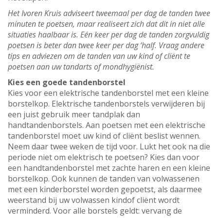
Het Ivoren Kruis adviseert tweemaal per dag de tanden twee
minuten te poetsen, maar realiseert zich dat dit in niet alle
situaties haalbaar is. Eén keer per dag de tanden zorgvuldig
poetsen is beter dan twee keer per dag ‘half. Vraag andere
tips en adviezen om de tanden van uw kind of cliënt te
poetsen aan uw tandarts of mondhygiënist.
Kies een goede tandenborstel
Kies voor een elektrische tandenborstel met een kleine
borstelkop. Elektrische tandenborstels verwijderen bij
een juist gebruik meer tandplak dan
handtandenborstels. Aan poetsen met een elektrische
tandenborstel moet uw kind of cliënt beslist wennen.
Neem daar twee weken de tijd voor. Lukt het ook na die
periode niet om elektrisch te poetsen? Kies dan voor
een handtandenborstel met zachte haren en een kleine
borstelkop. Ook kunnen de tanden van volwassenen
met een kinderborstel worden gepoetst, als daarmee
weerstand bij uw volwassen kindof cliënt wordt
verminderd. Voor alle borstels geldt: vervang de