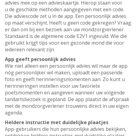
advies mee op een advieskaartje. Hierop staan voor
u de geschikte methoden aangegeven met een code.
Die adviescode zet u in de app. Een persoonlijk advies
op maat verschijnt. Heeft u geen code gekregen? Vraag
er dan om bij een bezoek aan uw mondzorgverlener.
Standaard is de algemene code E2V1 ingevuld. Wie die
gebruikt krijgt tips voor een gezonde mond die voor
iedereen relevant zijn.
App geeft persoonlijk advies
Wie niet alleen een persoonlijk advies wil maar de app
nóg persoonlijker wil maken, uploadt een passende
foto en geeft herinneringsmomenten aan. Zo kunt u
herinneringen instellen voor uw favoriete
poetsmomenten en aangeven wanneer uw volgende
tandartsbezoek is gepland. De app plaatst de afspraak
met de mondzorgverlener trouwens direct in uw eigen
agenda.
Heldere instructie met duidelijke plaatjes
App-gebruikers die hun persoonlijke advies bekijken,
ontdekken heldere instructies met duidelijke plaatjes