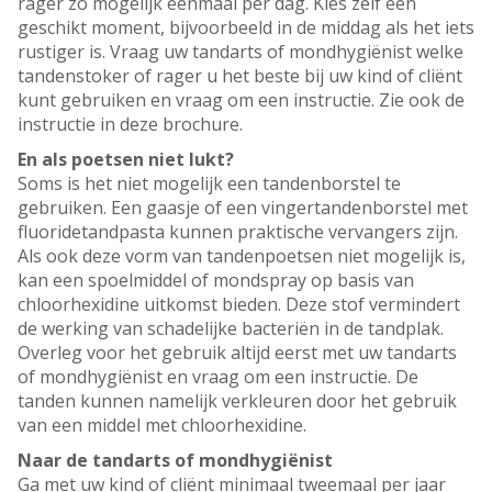
rager zo mogelijk eenmaal per dag. Kies zelf een
geschikt moment, bijvoorbeeld in de middag als het iets
rustiger is. Vraag uw tandarts of mondhygiënist welke
tandenstoker of rager u het beste bij uw kind of cliënt
kunt gebruiken en vraag om een instructie. Zie ook de
instructie in deze brochure.
En als poetsen niet lukt?
Soms is het niet mogelijk een tandenborstel te
gebruiken. Een gaasje of een vingertandenborstel met
fluoridetandpasta kunnen praktische vervangers zijn.
Als ook deze vorm van tandenpoetsen niet mogelijk is,
kan een spoelmiddel of mondspray op basis van
chloorhexidine uitkomst bieden. Deze stof vermindert
de werking van schadelijke bacteriën in de tandplak.
Overleg voor het gebruik altijd eerst met uw tandarts
of mondhygiënist en vraag om een instructie. De
tanden kunnen namelijk verkleuren door het gebruik
van een middel met chloorhexidine.
Naar de tandarts of mondhygiënist
Ga met uw kind of cliënt minimaal tweemaal per jaar