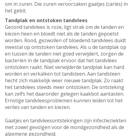
om in zuren. Die zuren veroorzaken gaatjes (cariës) in
het gebit.
Tandplak en ontstoken tandvlees
Gezond tandvlees is roze, ligt strak om de tanden en
kiezen heen en bloedt niet als de tanden gepoetst
worden. Rood, gezwollen of bloedend tandvlees duidt
meestal op ontstoken tandvlees. Als u de tandplak op
en tussen de tanden niet goed verwijdert, zorgen de
bacteriën in de tandplak ervoor dat het tandvlees
ontstoken raakt. Niet verwijderde tandplak kan hard
worden en verkalken tot tandsteen. Aan tandsteen
hecht zich makkelijk weer nieuwe tandplak. Zo raakt
het tandvlees steeds meer ontstoken. De ontsteking
kan zelfs het daaronder gelegen kaakbot aantasten.
Ernstige tandvleesproblemen kunnen leiden tot het
verlies van tanden en kiezen.
Gaatjes en tandvleesontstekingen zijn infectieziekten
met zowel gevolgen voor de mondgezondheid als de
algemene gezondheid.