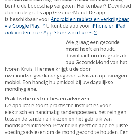
bent u de boodschap vergeten. Herkenbaar? Download
dan nu de gratis app GezondeMond. De app
is beschikbaar voor
Android en tablets en verkrijgbaar
via Google Play.
U kunt de app voor
iPhone en iPad
ook vinden in de App Store van iTunes
.
Wie graag een gezonde
mond heeft en houdt,
downloadt nu dus gratis de
app GezondeMond van het
Ivoren Kruis. Hiermee krijgt u de door
uw mondzorgverlener gegeven adviezen op uw eigen
mobiel. Een handig hulpmiddel bij uw dagelijkse
mondhygiëne.
Praktische instructies en adviezen
De applicatie toont praktische instructies voor
elektrisch en handmatig tandenpoetsen, het reinigen
tussen de tanden en kiezen en het gebruik van
mondspoelmiddelen. Bovendien geeft de app de juiste
voedingsadviezen om de mond gezond te houden. Een