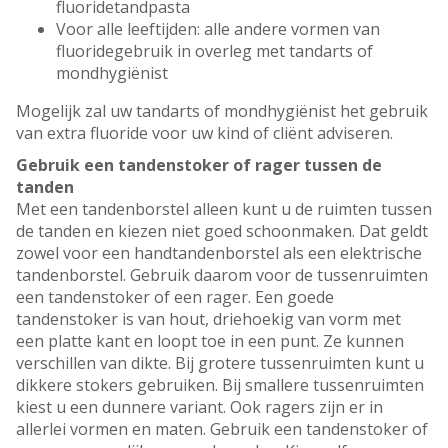
fluoridetandpasta
Voor alle leeftijden: alle andere vormen van
fluoridegebruik in overleg met tandarts of
mondhygiënist
Mogelijk zal uw tandarts of mondhygiënist het gebruik
van extra fluoride voor uw kind of cliënt adviseren.
Gebruik een tandenstoker of rager tussen de
tanden
Met een tandenborstel alleen kunt u de ruimten tussen
de tanden en kiezen niet goed schoonmaken. Dat geldt
zowel voor een handtandenborstel als een elektrische
tandenborstel. Gebruik daarom voor de tussenruimten
een tandenstoker of een rager. Een goede
tandenstoker is van hout, driehoekig van vorm met
een platte kant en loopt toe in een punt. Ze kunnen
verschillen van dikte. Bij grotere tussenruimten kunt u
dikkere stokers gebruiken. Bij smallere tussenruimten
kiest u een dunnere variant. Ook ragers zijn er in
allerlei vormen en maten. Gebruik een tandenstoker of