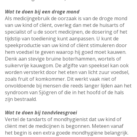
Wat te doen bij een droge mond
AIs medicijngebruik de oorzaak is van de droge mond
van uw kind of cliënt, overleg dan met de huisarts of
specialist of u de soort medicijnen, de dosering of het
tijdstip van toediening kunt aanpassen. U kunt de
speekproductie van uw kind of cliënt stimuleren door
hem voedsel te geven waarop hij goed moet kauwen.
Denk aan stevige bruine boterhammen, wortels of
suikervrije kauwgom. De afgifte van speeksel kan ook
worden versterkt door het eten van licht zuur voedsel,
zoals fruit of komkommer. Dit werkt vaak niet of
onvoldoende bij mensen die reeds langer lijden aan het
syndroom van Sjögren of die in het hoofd of de hals
zijn bestraald.
Wat te doen bij tandvleesgroei
Vertel de tandarts of mondhygienist dat uw kind of
cliënt met de medicijnen is begonnen. Meteen vanaf
het begin is een extra goede mondhygiëne belangrijk.