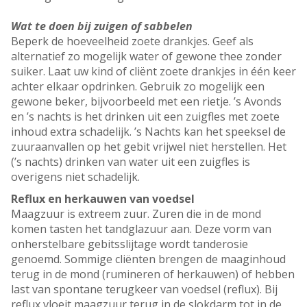
Wat te doen bij zuigen of sabbelen
Beperk de hoeveelheid zoete drankjes. Geef als
alternatief zo mogelijk water of gewone thee zonder
suiker. Laat uw kind of cliënt zoete drankjes in één keer
achter elkaar opdrinken. Gebruik zo mogelijk een
gewone beker, bijvoorbeeld met een rietje. ’s Avonds
en ’s nachts is het drinken uit een zuigfles met zoete
inhoud extra schadelijk. ’s Nachts kan het speeksel de
zuuraanvallen op het gebit vrijwel niet herstellen. Het
(’s nachts) drinken van water uit een zuigfles is
overigens niet schadelijk.
Reflux en herkauwen van voedsel
Maagzuur is extreem zuur. Zuren die in de mond
komen tasten het tandglazuur aan. Deze vorm van
onherstelbare gebitsslijtage wordt tanderosie
genoemd. Sommige cliënten brengen de maaginhoud
terug in de mond (rumineren of herkauwen) of hebben
last van spontane terugkeer van voedsel (reflux). Bij
reflux vloeit maagzuur terug in de slokdarm tot in de