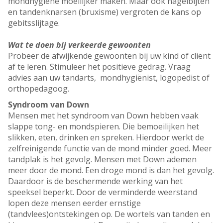
mondhygiëne moeilijker maken. Maar ook nagelbijten
en tandenknarsen (bruxisme) vergroten de kans op
gebitsslijtage.
Wat te doen bij verkeerde gewoonten
Probeer de afwijkende gewoonten bij uw kind of cliënt
af te leren. Stimuleer het positieve gedrag. Vraag
advies aan uw tandarts, mondhygiënist, logopedist of
orthopedagoog.
Syndroom van Down
Mensen met het syndroom van Down hebben vaak
slappe tong- en mondspieren. Die bemoeilijken het
slikken, eten, drinken en spreken. Hierdoor werkt de
zelfreinigende functie van de mond minder goed. Meer
tandplak is het gevolg. Mensen met Down ademen
meer door de mond. Een droge mond is dan het gevolg.
Daardoor is de beschermende werking van het
speeksel beperkt. Door de verminderde weerstand
lopen deze mensen eerder ernstige
(tandvlees)ontstekingen op. De wortels van tanden en