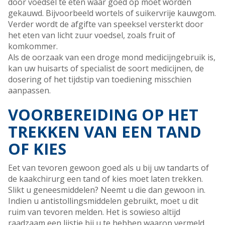
door voedsel te eten waar goed op moet worden
gekauwd. Bijvoorbeeld wortels of suikervrije kauwgom.
Verder wordt de afgifte van speeksel versterkt door
het eten van licht zuur voedsel, zoals fruit of
komkommer.
Als de oorzaak van een droge mond medicijngebruik is,
kan uw huisarts of specialist de soort medicijnen, de
dosering of het tijdstip van toediening misschien
aanpassen.
VOORBEREIDING OP HET
TREKKEN VAN EEN TAND
OF KIES
Eet van tevoren gewoon goed als u bij uw tandarts of
de kaakchirurg een tand of kies moet laten trekken.
Slikt u geneesmiddelen? Neemt u die dan gewoon in.
Indien u antistollingsmiddelen gebruikt, moet u dit
ruim van tevoren melden. Het is sowieso altijd
raadzaam een lijstje bij u te hebben waarop vermeld