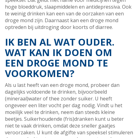
speeksel. Dat geldt met name voor medicijnen tegen
hoge bloeddruk, slaapmiddelen en antidepressiva. Ook
te weinig drinken kan een van de oorzaken van een
droge mond zijn. Daarnaast kan een droge mond
optreden bij uitdroging door koorts of diarree.
IK BEN AL WAT OUDER.
WAT KAN IK DOEN OM
EEN DROGE MOND TE
VOORKOMEN?
Als u last heeft van een droge mond, probeer dan
dagelijks voldoende te drinken, bijvoorbeeld
(mineraal)water of thee zonder suiker. U heeft
ongeveer een liter vocht per dag nodig. Vindt u het
moeilijk veel te drinken, neem dan steeds kleine
beetjes. Suikerhoudende (fris)dranken kunt u beter
niet te vaak drinken, omdat deze sneller gaatjes
veroorzaken. U kunt de afgifte van speeksel stimuleren