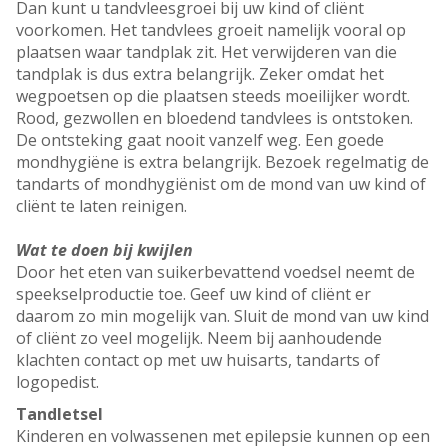
Dan kunt u tandvleesgroei bij uw kind of cliënt
voorkomen. Het tandvlees groeit namelijk vooral op
plaatsen waar tandplak zit. Het verwijderen van die
tandplak is dus extra belangrijk. Zeker omdat het
wegpoetsen op die plaatsen steeds moeilijker wordt.
Rood, gezwollen en bloedend tandvlees is ontstoken.
De ontsteking gaat nooit vanzelf weg. Een goede
mondhygiëne is extra belangrijk. Bezoek regelmatig de
tandarts of mondhygiënist om de mond van uw kind of
cliënt te laten reinigen.
Wat te doen bij kwijlen
Door het eten van suikerbevattend voedsel neemt de
speekselproductie toe. Geef uw kind of cliënt er
daarom zo min mogelijk van. Sluit de mond van uw kind
of cliënt zo veel mogelijk. Neem bij aanhoudende
klachten contact op met uw huisarts, tandarts of
logopedist.
Tandletsel
Kinderen en volwassenen met epilepsie kunnen op een