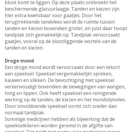
bloot komt te liggen. Op deze plaats ontbreekt het
beschermende glazuurlaagje. Tanden en kiezen zijn
hier extra kwetsbaar voor gaatjes. Door het
terugtrekkende tandvlees wordt de ruimte tussen
tanden en kiezen bovendien groter, en juist daar hoopt
tandplak zich gemakkelijk op. Tandplak veroorzaakt
gaatjes, vooral op de blootliggende wortels van de
tanden en kiezen.
Droge mond
Een droge mond wordt veroorzaakt door een tekort
aan speeksel. Speeksel vergemakkelijkt spreken,
kauwen en slikken. De bevochtiging met speeksel
vereenvoudigt bovendien de bewegingen van wangen,
tong en lippen. Ook heeft speeksel een reinigende
werking op de tanden, de kiezen en het mondslijmvlies.
Door onvoldoende speeksel vormt zich sneller dan
normaal tandplak.
Sommige medicijnen hebben als bijwerking dat de
speekselklieren worden geremd in de afgifte van