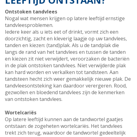
LEEFTIJD ONTSTAAN?
Ontstoken tandvlees
Nogal wat mensen krijgen op latere leeftijd ernstige
tandvleesproblemen.
Iedere keer als u iets eet of drinkt, vormt zich een
doorzichtig, zacht en kleverig laagje op uw tandvlees,
tanden en kiezen: (tand)plak. Als u de tandplak die
langs de rand van het tandvlees en tussen de tanden
en kiezen zit niet verwijdert, veroorzaken de bacteriën
in de plak ontstoken tandvlees. Niet verwijderde plak
kan hard worden en verkalken tot tandsteen. Aan
tandsteen hecht zich weer gemakkelijk nieuwe plak. De
tandvleesontsteking kan daardoor verergeren. Rood,
gezwollen en bloedend tandvlees zijn de kenmerken
van ontstoken tandvlees.
Wortelcariës
Op latere leeftijd kunnen aan de tandwortel gaatjes
ontstaan: de zogeheten wortelcariës. Het tandvlees
trekt zich terug, waardoor de tandwortel gedeeltelijk