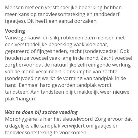
Mensen met een verstandelijke beperking hebben
meer kans op tandvleesontsteking en tandbederf
(gaatjes). Dit heeft een aantal oorzaken:
Voeding
Vanwege kauw- en slikproblemen eten mensen met
een verstandelijke beperking vaak vloeibaar,
gepureerd of fijngesneden, zacht (sonde)voedsel. Ook
houden ze voedsel vaak lang in de mond. Zacht voedsel
zorgt ervoor dat de natuurlijke zelfreinigende werking
van de mond vermindert. Consumptie van zachte
(sonde)voeding werkt de vorming van tandplak in de
hand. Eenmaal hard geworden tandplak wordt
tandsteen. Aan tandsteen blijft makkelijk weer nieuwe
plak ‘hangen’.
Wat te doen bij zachte voeding
Mondhygiëne is hier het sleutelwoord. Zorg ervoor dat
u dagelijks alle tandplak verwijdert om gaatjes en
tandvleesontsteking te voorkomen.