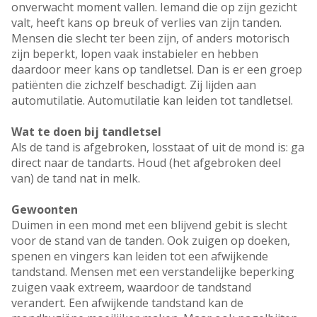
onverwacht moment vallen. Iemand die op zijn gezicht
valt, heeft kans op breuk of verlies van zijn tanden.
Mensen die slecht ter been zijn, of anders motorisch
zijn beperkt, lopen vaak instabieler en hebben
daardoor meer kans op tandletsel. Dan is er een groep
patiënten die zichzelf beschadigt. Zij lijden aan
automutilatie. Automutilatie kan leiden tot tandletsel.
Wat te doen bij tandletsel
Als de tand is afgebroken, losstaat of uit de mond is: ga
direct naar de tandarts. Houd (het afgebroken deel
van) de tand nat in melk.
Gewoonten
Duimen in een mond met een blijvend gebit is slecht
voor de stand van de tanden. Ook zuigen op doeken,
spenen en vingers kan leiden tot een afwijkende
tandstand. Mensen met een verstandelijke beperking
zuigen vaak extreem, waardoor de tandstand
verandert. Een afwijkende tandstand kan de