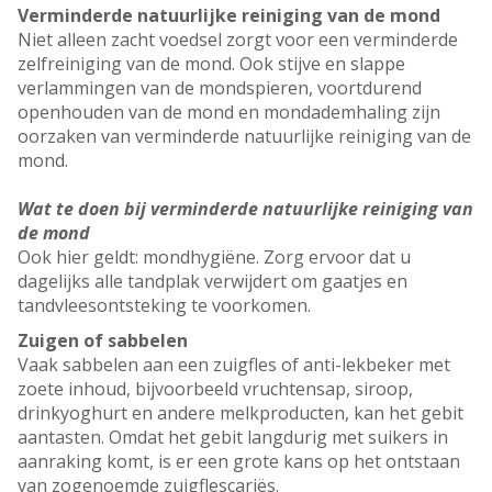
Verminderde natuurlijke reiniging van de mond
Niet alleen zacht voedsel zorgt voor een verminderde
zelfreiniging van de mond. Ook stijve en slappe
verlammingen van de mondspieren, voortdurend
openhouden van de mond en mondademhaling zijn
oorzaken van verminderde natuurlijke reiniging van de
mond.
Wat te doen bij verminderde natuurlijke reiniging van
de mond
Ook hier geldt: mondhygiëne. Zorg ervoor dat u
dagelijks alle tandplak verwijdert om gaatjes en
tandvleesontsteking te voorkomen.
Zuigen of sabbelen
Vaak sabbelen aan een zuigfles of anti-lekbeker met
zoete inhoud, bijvoorbeeld vruchtensap, siroop,
drinkyoghurt en andere melkproducten, kan het gebit
aantasten. Omdat het gebit langdurig met suikers in
aanraking komt, is er een grote kans op het ontstaan
van zogenoemde zuigflescariës.