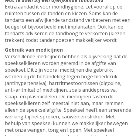
Wat te doen bij een afwijkende tandstand
Extra aandacht voor mondhygiëne. Let vooral op de
ruimten tussen de tanden en kiezen. Soms kan de
tandarts een afwijkende tandstand verbeteren met een
beugel of bijvoorbeeld met implantaten. Ook kan de
tandarts adviseren de tandboog te verkorten (kiezen
trekken) zodat tandenpoetsen makkelijker wordt.
Gebruik van medicijnen
Verschillende medicijnen hebben als bijwerking dat de
speekselklieren worden geremd in de afgifte van
speeksel. Dit zijn vooral medicijnen die gebruikt
worden bij de behandeling tegen hoge bloeddruk
(antihypertensiva), hartritmestoornissen (digoxine,
anti-aritmica) of medicijnen, zoals antidepressiva,
slaap- en plasmiddelen. De medicijnen tasten de
speekselklieren zelf meestal niet aan, maar remmen
alleen de speekselafgifte. Speeksel heeft een smerende
werking bij het spreken, kauwen en slikken. Met
behulp van speeksel kunnen we makkelijker bewegen
met onze wangen, tong en lippen. Met speeksel