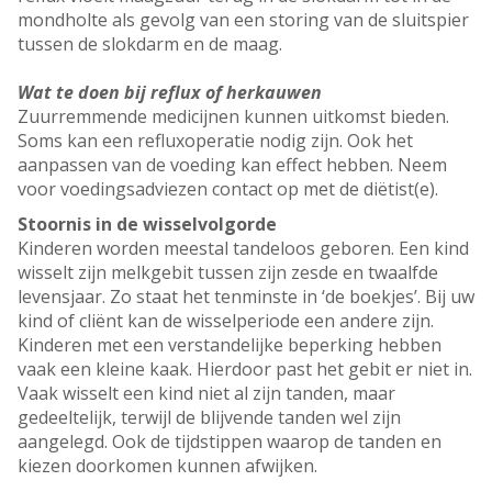
mondholte als gevolg van een storing van de sluitspier
tussen de slokdarm en de maag.
Wat te doen bij reflux of herkauwen
Zuurremmende medicijnen kunnen uitkomst bieden.
Soms kan een refluxoperatie nodig zijn. Ook het
aanpassen van de voeding kan effect hebben. Neem
voor voedingsadviezen contact op met de diëtist(e).
Stoornis in de wisselvolgorde
Kinderen worden meestal tandeloos geboren. Een kind
wisselt zijn melkgebit tussen zijn zesde en twaalfde
levensjaar. Zo staat het tenminste in ‘de boekjes’. Bij uw
kind of cliënt kan de wisselperiode een andere zijn.
Kinderen met een verstandelijke beperking hebben
vaak een kleine kaak. Hierdoor past het gebit er niet in.
Vaak wisselt een kind niet al zijn tanden, maar
gedeeltelijk, terwijl de blijvende tanden wel zijn
aangelegd. Ook de tijdstippen waarop de tanden en
kiezen doorkomen kunnen afwijken.