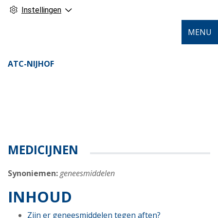
Instellingen
MENU
ATC-NIJHOF
MEDICIJNEN
Synoniemen:
geneesmiddelen
INHOUD
Zijn er geneesmiddelen tegen aften?