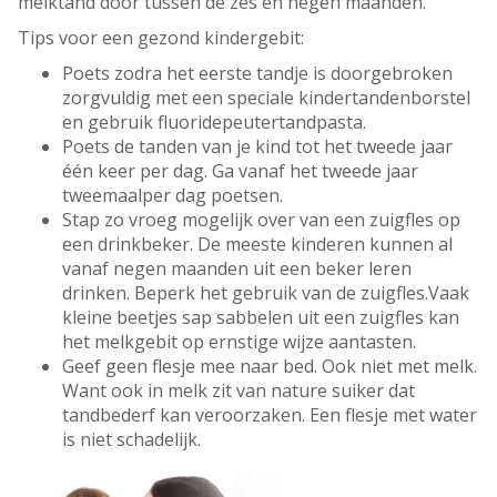
melktand door tussen de zes en negen maanden.
Tips voor een gezond kindergebit:
Poets zodra het eerste tandje is doorgebroken
zorgvuldig met een speciale kindertandenborstel
en gebruik fluoridepeutertandpasta.
Poets de tanden van je kind tot het tweede jaar
één keer per dag. Ga vanaf het tweede jaar
tweemaalper dag poetsen.
Stap zo vroeg mogelijk over van een zuigfles op
een drinkbeker. De meeste kinderen kunnen al
vanaf negen maanden uit een beker leren
drinken. Beperk het gebruik van de zuigfles.Vaak
kleine beetjes sap sabbelen uit een zuigfles kan
het melkgebit op ernstige wijze aantasten.
Geef geen flesje mee naar bed. Ook niet met melk.
Want ook in melk zit van nature suiker dat
tandbederf kan veroorzaken. Een flesje met water
is niet schadelijk.