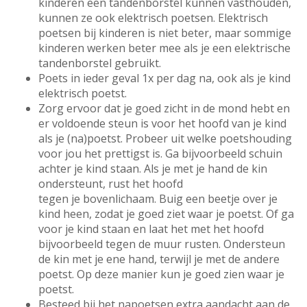
kinderen een tandenborstel kunnen vasthouden,
kunnen ze ook elektrisch poetsen. Elektrisch
poetsen bij kinderen is niet beter, maar sommige
kinderen werken beter mee als je een elektrische
tandenborstel gebruikt.
Poets in ieder geval 1x per dag na, ook als je kind
elektrisch poetst.
Zorg ervoor dat je goed zicht in de mond hebt en
er voldoende steun is voor het hoofd van je kind
als je (na)poetst. Probeer uit welke poetshouding
voor jou het prettigst is. Ga bijvoorbeeld schuin
achter je kind staan. Als je met je hand de kin
ondersteunt, rust het hoofd
tegen je bovenlichaam. Buig een beetje over je
kind heen, zodat je goed ziet waar je poetst. Of ga
voor je kind staan en laat het met het hoofd
bijvoorbeeld tegen de muur rusten. Ondersteun
de kin met je ene hand, terwijl je met de andere
poetst. Op deze manier kun je goed zien waar je
poetst.
Besteed bij het napoetsen extra aandacht aan de