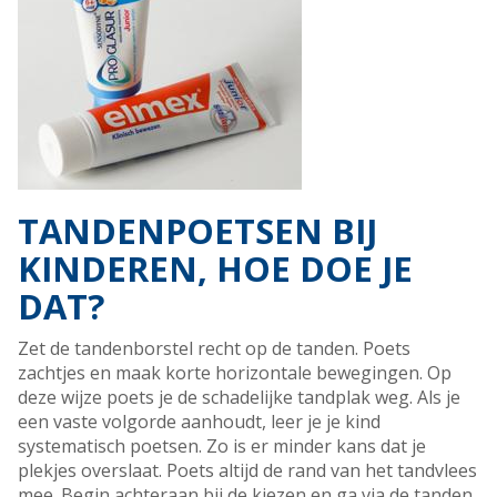
TANDENPOETSEN BIJ
KINDEREN, HOE DOE JE
DAT?
Zet de tandenborstel recht op de tanden. Poets
zachtjes en maak korte horizontale bewegingen. Op
deze wijze poets je de schadelijke tandplak weg. Als je
een vaste volgorde aanhoudt, leer je je kind
systematisch poetsen. Zo is er minder kans dat je
plekjes overslaat. Poets altijd de rand van het tandvlees
mee. Begin achteraan bij de kiezen en ga via de tanden