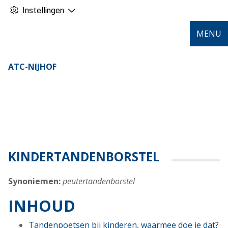
Instellingen
MENU
ATC-NIJHOF
KINDERTANDENBORSTEL
Synoniemen:
peutertandenborstel
INHOUD
Tandenpoetsen bij kinderen, waarmee doe je dat?