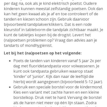
per dag na, ook als je kind elektrisch poetst. Oudere
kinderen kunnen meestal zelfstandig poetsen. Ook dan
kan het geen kwaad als je af en toe controleert of de
tanden en kiezen schoon zijn. Gebruik daarvoor
bijvoorbeeld tandplakverklikkers. Dat is een rode
kleurstof in tabletvorm die tandplak zichtbaar maakt. Je
kunt de tabletjes kopen bij de drogist. Levert het
(na)poetsen problemen op? Vraag dan advies aan je
tandarts of mondhygiënist.
Let bij het (na)poetsen op het volgende:
Poets de tanden van kinderen vanaf 5 jaar 2x per
dag met fluoridetandpasta voor volwassenen. Je
kunt ook tandpasta gebruiken waarop staat
‘kinder’ of ‘junior’. Kijk dan naar de leeftijd die
hierbij wordt aangegeven (bijvoorbeeld 5-12 jaar).
Gebruik een speciale borstel voor de kindermond.
Kies een variant met zachte haren en een kleine
borstelkop. Druk niet te hard. Vervang de borstel
als de haren niet meer op één lijn staan. Zodra