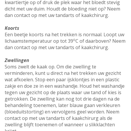
kwartiertje op of druk de plek waar het bloedt stevig
dicht met uw duim. Houdt de bloeding niet op? Neem
dan contact op met uw tandarts of kaakchirurg.
Koorts
Een beetje koorts na het trekken is normaal. Loopt uw
o
lichaamstemperatuur op tot 39
C of daarboven? Neem
dan contact op met uw tandarts of kaakchirurg.
Zwellingen
Soms zwelt de kaak op. Om die zwelling te
verminderen, kunt u direct na het trekken uw gezicht
wat afkoelen. Stop een paar ijsklontjes in een plastic
zakje en doe ze in een washandje. Houd het washandje
tegen uw gezicht op de plaats waar uw tand of kies is
getrokken. De zwelling kan nog tot drie dagen na de
behandeling toenemen, later blauw gaan verkleuren
(bloeduitstorting) en vervolgens geel worden. Neem
contact op met uw tandarts of kaakchirurg als de
zwelling blijft toenemen of wanneer u slikklachten