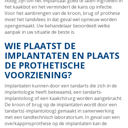
nodig zijn om het implantaat goed te laten ingroeien in
het kaakbot en het vermindert de kans op infectie.
Voor het aanbrengen van de kroon, brug of prothese
moet het tandvlees in dat geval wel opnieuw worden
opengemaakt. Uw behandelaar beoordeelt welke
aanpak in uw situatie de beste is.
WIE PLAATST DE
IMPLANTATEN EN PLAATS
DE PROTHETISCHE
VOORZIENING?
Implantaten kunnen door een tandarts die zich in de
implantologie heeft bekwaamd, een tandarts-
implantoloog of een kaakchirurg worden aangebracht.
De kroon of brug op de implantaten wordt door een
tandarts(-implantoloog) gemaakt in samenwerking
met een tandtechnisch laboratorium. In geval van een
overkappinsprothese op de implantaten kan de