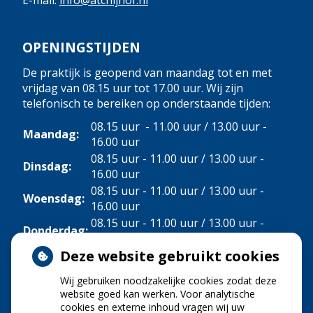
OPENINGSTIJDEN
De praktijk is geopend van maandag tot en met
vrijdag van 08.15 uur tot 17.00 uur. Wij zijn
telefonisch te bereiken op onderstaande tijden:
08.15 uur - 11.00 uur / 13.00 uur -
Maandag:
16.00 uur
08.15 uur - 11.00 uur / 13.00 uur -
Dinsdag:
16.00 uur
08.15 uur - 11.00 uur / 13.00 uur -
Woensdag:
16.00 uur
08.15 uur - 11.00 uur / 13.00 uur -
Donderdag:
16.00 uur
Deze website gebruikt cookies
Vrijdag:
08.15 uur - 11.00 uur
Wij gebruiken noodzakelijke cookies zodat deze
NIEUWS
website goed kan werken. Voor analytische
cookies en externe inhoud vragen wij uw