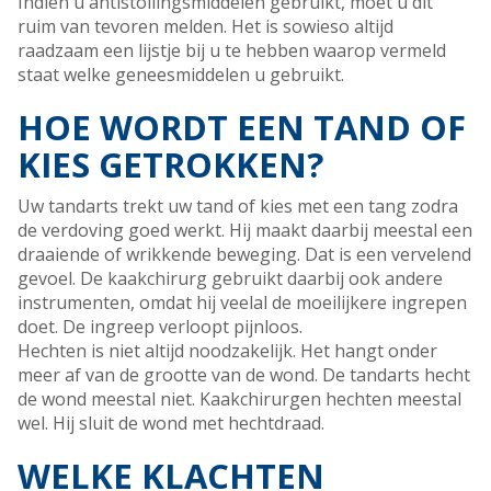
Indien u antistollingsmiddelen gebruikt, moet u dit
ruim van tevoren melden. Het is sowieso altijd
raadzaam een lijstje bij u te hebben waarop vermeld
staat welke geneesmiddelen u gebruikt.
HOE WORDT EEN TAND OF
KIES GETROKKEN?
Uw tandarts trekt uw tand of kies met een tang zodra
de verdoving goed werkt. Hij maakt daarbij meestal een
draaiende of wrikkende beweging. Dat is een vervelend
gevoel. De kaakchirurg gebruikt daarbij ook andere
instrumenten, omdat hij veelal de moeilijkere ingrepen
doet. De ingreep verloopt pijnloos.
Hechten is niet altijd noodzakelijk. Het hangt onder
meer af van de grootte van de wond. De tandarts hecht
de wond meestal niet. Kaakchirurgen hechten meestal
wel. Hij sluit de wond met hechtdraad.
WELKE KLACHTEN