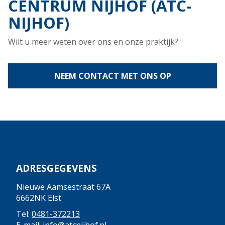
CENTRUM NIJHOF (ATC-
NIJHOF)
Wilt u meer weten over ons en onze praktijk?
NEEM CONTACT MET ONS OP
ADRESGEGEVENS
Nieuwe Aamsestraat 67A
6662NK Elst
Tel:
0481-372213
E-mail:
info@atcnijhof.nl