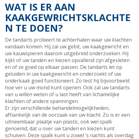
WAT IS ER AAN
KAAKGEWRICHTSKLACHTE
N TE DOEN?
De tandarts probeert te achterhalen waar uw klachten
vandaan komen. Hij zal uw gebit, uw kaakgewricht en
uw kauwspieren daarom uitgebreid onderzoeken. Hij
kijkt of uw tanden en kiezen opvallend zijn afgesleten
en of ze goed op elkaar passen. De tandarts let op
geluiden in uw kaakgewricht en onderzoekt of uw
onderkaak goed functioneert. Zo test hij bijvoorbeeld
hoe ver u uw mond kunt openen. Ook zal uw tandarts
van u willen weten of u last heeft van lichamelijke
klachten of andere spanningen.
Er zijn verschillende behandelmogelijkheden,
afhankelijk van de oorzaak van uw klacht. Zo is er een
uitneembaar plaatje van plastic, ook wel spalk
genoemd, dat u over uw tanden en kiezen kunt
schuiven. Deze spalk kunt u zowel ’s nachts als overdag