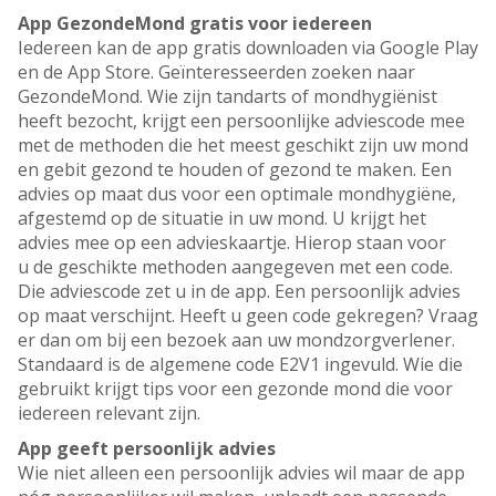
App GezondeMond gratis voor iedereen
Iedereen kan de app gratis downloaden via Google Play
en de App Store. Geïnteresseerden zoeken naar
GezondeMond. Wie zijn tandarts of mondhygiënist
heeft bezocht, krijgt een persoonlijke adviescode mee
met de methoden die het meest geschikt zijn uw mond
en gebit gezond te houden of gezond te maken. Een
advies op maat dus voor een optimale mondhygiëne,
afgestemd op de situatie in uw mond. U krijgt het
advies mee op een advieskaartje. Hierop staan voor
u de geschikte methoden aangegeven met een code.
Die adviescode zet u in de app. Een persoonlijk advies
op maat verschijnt. Heeft u geen code gekregen? Vraag
er dan om bij een bezoek aan uw mondzorgverlener.
Standaard is de algemene code E2V1 ingevuld. Wie die
gebruikt krijgt tips voor een gezonde mond die voor
iedereen relevant zijn.
App geeft persoonlijk advies
Wie niet alleen een persoonlijk advies wil maar de app