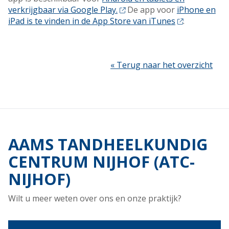
verkrijgbaar via Google Play.
De app voor
iPhone en
iPad is te vinden in de App Store van iTunes
.
« Terug naar het overzicht
AAMS TANDHEELKUNDIG
CENTRUM NIJHOF (ATC-
NIJHOF)
Wilt u meer weten over ons en onze praktijk?