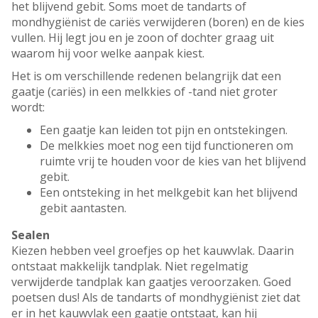
het blijvend gebit. Soms moet de tandarts of
mondhygiënist de cariës verwijderen (boren) en de kies
vullen. Hij legt jou en je zoon of dochter graag uit
waarom hij voor welke aanpak kiest.
Het is om verschillende redenen belangrijk dat een
gaatje (cariës) in een melkkies of -tand niet groter
wordt:
Een gaatje kan leiden tot pijn en ontstekingen.
De melkkies moet nog een tijd functioneren om
ruimte vrij te houden voor de kies van het blijvend
gebit.
Een ontsteking in het melkgebit kan het blijvend
gebit aantasten.
Sealen
Kiezen hebben veel groefjes op het kauwvlak. Daarin
ontstaat makkelijk tandplak. Niet regelmatig
verwijderde tandplak kan gaatjes veroorzaken. Goed
poetsen dus! Als de tandarts of mondhygiënist ziet dat
er in het kauwvlak een gaatje ontstaat, kan hij