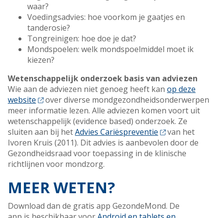
waar?
Voedingsadvies: hoe voorkom je gaatjes en
tanderosie?
Tongreinigen: hoe doe je dat?
Mondspoelen: welk mondspoelmiddel moet ik
kiezen?
Wetenschappelijk onderzoek basis van adviezen
Wie aan de adviezen niet genoeg heeft kan
op deze
website
over diverse mondgezondheidsonderwerpen
meer informatie lezen.
Alle adviezen komen voort uit
wetenschappelijk (evidence based) onderzoek. Ze
sluiten aan bij het
Advies Cariëspreventie
van het
Ivoren Kruis (2011). Dit advies is aanbevolen door de
Gezondheidsraad voor toepassing in de klinische
richtlijnen voor mondzorg.
MEER WETEN?
Download dan de gratis app GezondeMond. De
app is beschikbaar voor
Android en tablets en