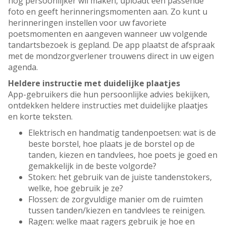
nóg persoonlijker wil maken, uploadt een passende
foto en geeft herinneringsmomenten aan. Zo kunt u
herinneringen instellen voor uw favoriete
poetsmomenten en aangeven wanneer uw volgende
tandartsbezoek is gepland. De app plaatst de afspraak
met de mondzorgverlener trouwens direct in uw eigen
agenda.
Heldere instructie met duidelijke plaatjes
App-gebruikers die hun persoonlijke advies bekijken,
ontdekken heldere instructies met duidelijke plaatjes
en korte teksten.
Elektrisch en handmatig tandenpoetsen: wat is de
beste borstel, hoe plaats je de borstel op de
tanden, kiezen en tandvlees, hoe poets je goed en
gemakkelijk in de beste volgorde?
Stoken: het gebruik van de juiste tandenstokers,
welke, hoe gebruik je ze?
Flossen: de zorgvuldige manier om de ruimten
tussen tanden/kiezen en tandvlees te reinigen.
Ragen: welke maat ragers gebruik je hoe en