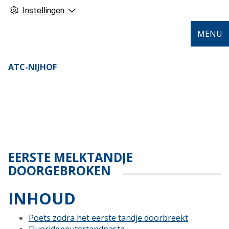
Instellingen
MENU
ATC-NIJHOF
EERSTE MELKTANDJE
DOORGEBROKEN
INHOUD
Poets zodra het eerste tandje doorbreekt