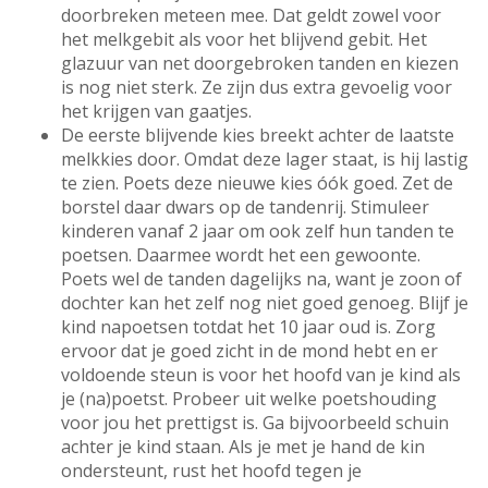
doorbreken meteen mee. Dat geldt zowel voor
het melkgebit als voor het blijvend gebit. Het
glazuur van net doorgebroken tanden en kiezen
is nog niet sterk. Ze zijn dus extra gevoelig voor
het krijgen van gaatjes.
De eerste blijvende kies breekt achter de laatste
melkkies door. Omdat deze lager staat, is hij lastig
te zien. Poets deze nieuwe kies óók goed. Zet de
borstel daar dwars op de tandenrij. Stimuleer
kinderen vanaf 2 jaar om ook zelf hun tanden te
poetsen. Daarmee wordt het een gewoonte.
Poets wel de tanden dagelijks na, want je zoon of
dochter kan het zelf nog niet goed genoeg. Blijf je
kind napoetsen totdat het 10 jaar oud is. Zorg
ervoor dat je goed zicht in de mond hebt en er
voldoende steun is voor het hoofd van je kind als
je (na)poetst. Probeer uit welke poetshouding
voor jou het prettigst is. Ga bijvoorbeeld schuin
achter je kind staan. Als je met je hand de kin
ondersteunt, rust het hoofd tegen je