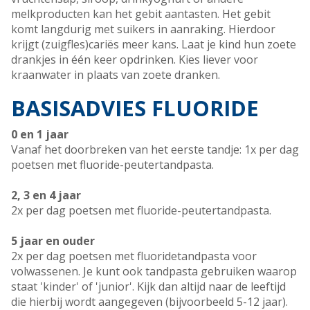
melkproducten kan het gebit aantasten. Het gebit
komt langdurig met suikers in aanraking. Hierdoor
krijgt (zuigfles)cariës meer kans. Laat je kind hun zoete
drankjes in één keer opdrinken. Kies liever voor
kraanwater in plaats van zoete dranken.
BASISADVIES FLUORIDE
0 en 1 jaar
Vanaf het doorbreken van het eerste tandje: 1x per dag
poetsen met fluoride-peutertandpasta.
2, 3 en 4 jaar
2x per dag poetsen met fluoride-peutertandpasta.
5 jaar en ouder
2x per dag poetsen met fluoridetandpasta voor
volwassenen. Je kunt ook tandpasta gebruiken waarop
staat 'kinder' of 'junior'. Kijk dan altijd naar de leeftijd
die hierbij wordt aangegeven (bijvoorbeeld 5-12 jaar).