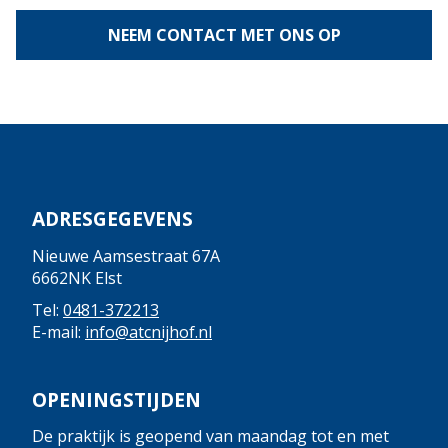
NEEM CONTACT MET ONS OP
ADRESGEGEVENS
Nieuwe Aamsestraat 67A
6662NK Elst
Tel:
0481-372213
E-mail:
info@atcnijhof.nl
OPENINGSTIJDEN
De praktijk is geopend van maandag tot en met