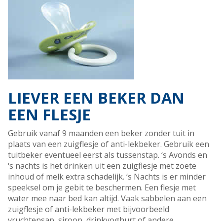
LIEVER EEN BEKER DAN
EEN FLESJE
Gebruik vanaf 9 maanden een beker zonder tuit in
plaats van een zuigflesje of anti-lekbeker. Gebruik een
tuitbeker eventueel eerst als tussenstap. ‘s Avonds en
‘s nachts is het drinken uit een zuigflesje met zoete
inhoud of melk extra schadelijk. ‘s Nachts is er minder
speeksel om je gebit te beschermen. Een flesje met
water mee naar bed kan altijd. Vaak sabbelen aan een
zuigflesje of anti-lekbeker met bijvoorbeeld
vruchtensap, siroop, drinkyoghurt of andere