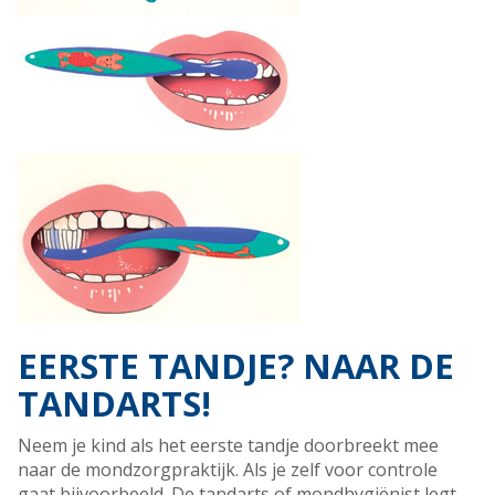
EERSTE TANDJE? NAAR DE
TANDARTS!
Neem je kind als het eerste tandje doorbreekt mee
naar de mondzorgpraktijk. Als je zelf voor controle
gaat bijvoorbeeld. De tandarts of mondhygiënist legt