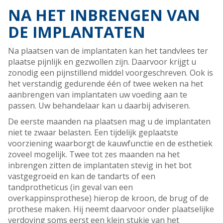
NA HET INBRENGEN VAN
DE IMPLANTATEN
Na plaatsen van de implantaten kan het tandvlees ter
plaatse pijnlijk en gezwollen zijn. Daarvoor krijgt u
zonodig een pijnstillend middel voorgeschreven. Ook is
het verstandig gedurende één of twee weken na het
aanbrengen van implantaten uw voeding aan te
passen. Uw behandelaar kan u daarbij adviseren.
De eerste maanden na plaatsen mag u de implantaten
niet te zwaar belasten. Een tijdelijk geplaatste
voorziening waarborgt de kauwfunctie en de esthetiek
zoveel mogelijk. Twee tot zes maanden na het
inbrengen zitten de implantaten stevig in het bot
vastgegroeid en kan de tandarts of een
tandprotheticus (in geval van een
overkappinsprothese) hierop de kroon, de brug of de
prothese maken. Hij neemt daarvoor onder plaatselijke
verdoving soms eerst een klein stukje van het