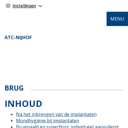
Instellingen
MENU
ATC-NIJHOF
BRUG
INHOUD
Na het inbrengen van de implantaten
Mondhygiëne bij implantaten
Brugnaald en superfloss: individueel aanvullend