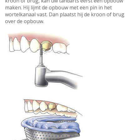
kroon of brug, kan uw tandarts eerst een opbouw
maken. Hij lijmt de opbouw met een pin in het
wortelkanaal vast. Dan plaatst hij de kroon of brug
over de opbouw.