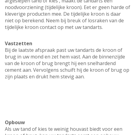
afgeslepen tand of kies , maakt de tandarts een
noodvoorziening (tijdelijke kroon). Eet er geen harde of
kleverige producten mee. De tijdelijke kroon is daar
niet op berekend. Neem bij breuk of losraken van de
tijdelijke kroon contact op met uw tandarts.
Vastzetten
Bij de laatste afspraak past uw tandarts de kroon of
brug in uw mond en zet hem vast. Aan de binnenzijde
van de kroon of brug brengt hij een snelhardend
cement aan. Vervolgens schuift hij de kroon of brug op
zijn plaats en drukt hem stevig aan.
Opbouw
Als uw tand of kies te weinig houvast biedt voor een