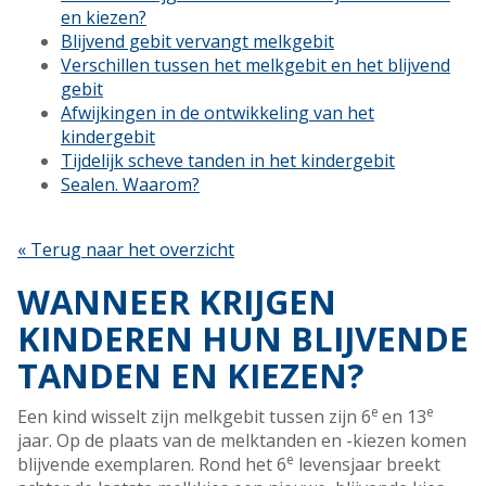
en kiezen?
Blijvend gebit vervangt melkgebit
Verschillen tussen het melkgebit en het blijvend
gebit
Afwijkingen in de ontwikkeling van het
kindergebit
Tijdelijk scheve tanden in het kindergebit
Sealen. Waarom?
« Terug naar het overzicht
WANNEER KRIJGEN
KINDEREN HUN BLIJVENDE
TANDEN EN KIEZEN?
e
e
Een kind wisselt zijn melkgebit tussen zijn 6
en 13
jaar. Op de plaats van de melktanden en -kiezen komen
e
blijvende exemplaren. Rond het 6
levensjaar breekt