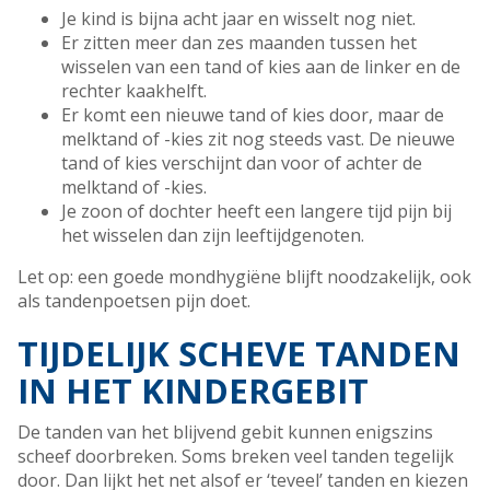
Je kind is bijna acht jaar en wisselt nog niet.
Er zitten meer dan zes maanden tussen het
wisselen van een tand of kies aan de linker en de
rechter kaakhelft.
Er komt een nieuwe tand of kies door, maar de
melktand of -kies zit nog steeds vast. De nieuwe
tand of kies verschijnt dan voor of achter de
melktand of -kies.
Je zoon of dochter heeft een langere tijd pijn bij
het wisselen dan zijn leeftijdgenoten.
Let op: een goede mondhygiëne blijft noodzakelijk, ook
als tandenpoetsen pijn doet.
TIJDELIJK SCHEVE TANDEN
IN HET KINDERGEBIT
De tanden van het blijvend gebit kunnen enigszins
scheef doorbreken. Soms breken veel tanden tegelijk
door. Dan lijkt het net alsof er ‘teveel’ tanden en kiezen