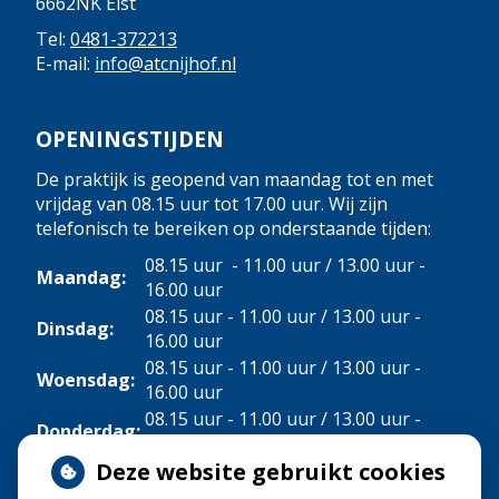
6662NK Elst
Tel:
0481-372213
E-mail:
info@atcnijhof.nl
OPENINGSTIJDEN
De praktijk is geopend van maandag tot en met
vrijdag van 08.15 uur tot 17.00 uur. Wij zijn
telefonisch te bereiken op onderstaande tijden:
08.15 uur - 11.00 uur / 13.00 uur -
Maandag:
16.00 uur
08.15 uur - 11.00 uur / 13.00 uur -
Dinsdag:
16.00 uur
08.15 uur - 11.00 uur / 13.00 uur -
Woensdag:
16.00 uur
08.15 uur - 11.00 uur / 13.00 uur -
Donderdag:
16.00 uur
Deze website gebruikt cookies
Vrijdag:
08.15 uur - 11.00 uur