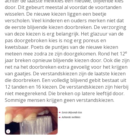
achter de laatste melkkies een nieuwe, blijvende kies
door. Dit gebeurt meestal al voordat de voortanden
wisselen. De nieuwe kiezen liggen een beetje
verscholen. Veel kinderen en ouders merken niet dat
de eerste blijvende kiezen doorbreken. De verzorging
van deze kiezen is erg belangrijk. Het glazuur van de
pas doorgebroken kies is nog erg poreus en
kwetsbaar. Poets de puntjes van de nieuwe kiezen
e
meteen mee zodra ze zijn doorgekomen. Rond het 12
jaar breken opnieuw blijvende kiezen door. Ook die zijn
net na het doorbreken extra gevoelig voor het krijgen
van gaatjes. De verstandskiezen zijn de laatste kiezen
die doorbreken. Een volledig blijvend gebit bestaat uit
12 tanden en 16 kiezen. De verstandskiezen zijn hierbij
niet meegerekend. Die breken op latere leeftijd door.
Sommige mensen krijgen geen verstandskiezen.