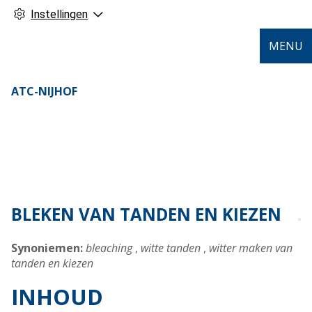
Instellingen
MENU
ATC-NIJHOF
BLEKEN VAN TANDEN EN KIEZEN
Synoniemen:
bleaching
,
witte tanden
,
witter maken van
tanden en kiezen
INHOUD