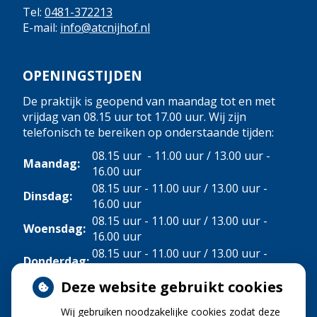
Tel:
0481-372213
E-mail:
info@atcnijhof.nl
OPENINGSTIJDEN
De praktijk is geopend van maandag tot en met
vrijdag van 08.15 uur tot 17.00 uur. Wij zijn
telefonisch te bereiken op onderstaande tijden:
08.15 uur - 11.00 uur / 13.00 uur -
Maandag:
16.00 uur
08.15 uur - 11.00 uur / 13.00 uur -
Dinsdag:
16.00 uur
08.15 uur - 11.00 uur / 13.00 uur -
Woensdag:
16.00 uur
08.15 uur - 11.00 uur / 13.00 uur -
Donderdag:
16.00 uur
Deze website gebruikt cookies
Vrijdag:
08.15 uur - 11.00 uur
Wij gebruiken noodzakelijke cookies zodat deze