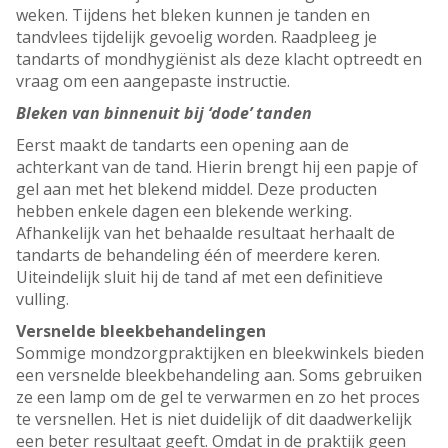
weken. Tijdens het bleken kunnen je tanden en
tandvlees tijdelijk gevoelig worden. Raadpleeg je
tandarts of mondhygiënist als deze klacht optreedt en
vraag om een aangepaste instructie.
Bleken van binnenuit bij ‘dode’ tanden
Eerst maakt de tandarts een opening aan de
achterkant van de tand. Hierin brengt hij een papje of
gel aan met het blekend middel. Deze producten
hebben enkele dagen een blekende werking.
Afhankelijk van het behaalde resultaat herhaalt de
tandarts de behandeling één of meerdere keren.
Uiteindelijk sluit hij de tand af met een definitieve
vulling.
Versnelde bleekbehandelingen
Sommige mondzorgpraktijken en bleekwinkels bieden
een versnelde bleekbehandeling aan. Soms gebruiken
ze een lamp om de gel te verwarmen en zo het proces
te versnellen. Het is niet duidelijk of dit daadwerkelijk
een beter resultaat geeft. Omdat in de praktijk geen