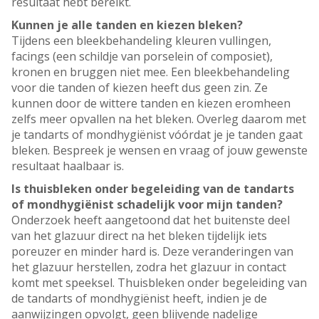
resultaat hebt bereikt.
Kunnen je alle tanden en kiezen bleken?
Tijdens een bleekbehandeling kleuren vullingen,
facings (een schildje van porselein of composiet),
kronen en bruggen niet mee. Een bleekbehandeling
voor die tanden of kiezen heeft dus geen zin. Ze
kunnen door de wittere tanden en kiezen eromheen
zelfs meer opvallen na het bleken. Overleg daarom met
je tandarts of mondhygiënist vóórdat je je tanden gaat
bleken. Bespreek je wensen en vraag of jouw gewenste
resultaat haalbaar is.
Is thuisbleken onder begeleiding van de tandarts
of mondhygiënist schadelijk voor mijn tanden?
Onderzoek heeft aangetoond dat het buitenste deel
van het glazuur direct na het bleken tijdelijk iets
poreuzer en minder hard is. Deze veranderingen van
het glazuur herstellen, zodra het glazuur in contact
komt met speeksel. Thuisbleken onder begeleiding van
de tandarts of mondhygiënist heeft, indien je de
aanwijzingen opvolgt, geen blijvende nadelige