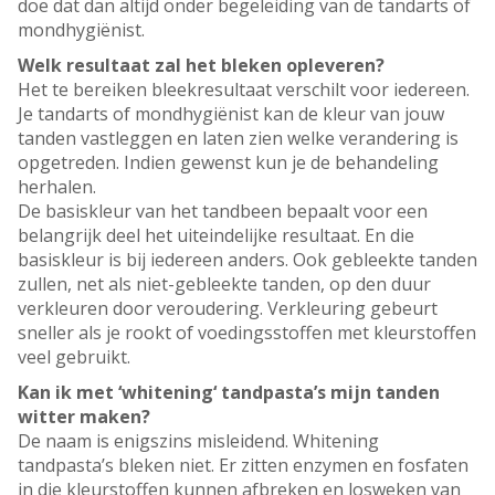
doe dat dan altijd onder begeleiding van de tandarts of
mondhygiënist.
Welk resultaat zal het bleken opleveren?
Het te bereiken bleekresultaat verschilt voor iedereen.
Je tandarts of mondhygiënist kan de kleur van jouw
tanden vastleggen en laten zien welke verandering is
opgetreden. Indien gewenst kun je de behandeling
herhalen.
De basiskleur van het tandbeen bepaalt voor een
belangrijk deel het uiteindelijke resultaat. En die
basiskleur is bij iedereen anders. Ook gebleekte tanden
zullen, net als niet-gebleekte tanden, op den duur
verkleuren door veroudering. Verkleuring gebeurt
sneller als je rookt of voedingsstoffen met kleurstoffen
veel gebruikt.
Kan ik met ‘whitening‘ tandpasta’s mijn tanden
witter maken?
De naam is enigszins misleidend. Whitening
tandpasta’s bleken niet. Er zitten enzymen en fosfaten
in die kleurstoffen kunnen afbreken en losweken van