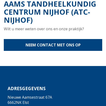
AAMS TANDHEELKUNDIG
CENTRUM NIJHOF (ATC-
NIJHOF)
Wilt u meer weten over ons en onze praktijk?
NEEM CONTACT MET ONS OP
ADRESGEGEVENS
Nieuwe Aamsestraat 67A
6662NK Elst