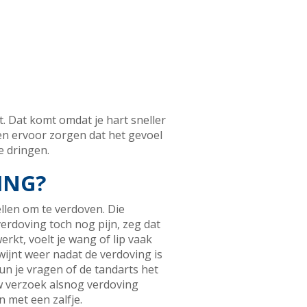
t. Dat komt omdat je hart sneller
nen ervoor zorgen dat het gevoel
e dringen.
ING?
tellen om te verdoven. Die
verdoving toch nog pijn, zeg dat
rkt, voelt je wang of lip vaak
dwijnt weer nadat de verdoving is
un je vragen of de tandarts het
uw verzoek alsnog verdoving
 met een zalfje.