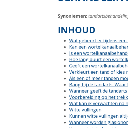
Synoniemen:
tandartsbehandelin
INHOUD
Wat gebeurt er tijdens een
Kan een wortelkanaalbehand
Is een wortelkanaalbehandel
Hoe lang duurt een wortel
Geeft een wortelkanaalbeh
Verkleurt een tand of kies
Als een of meer tanden m
Bang bij de tandarts. Waar 
Wanneer geeft de tandarts
Voorbereiding op het trekk
Wat kan ik verwachten na h
Witte vullingen
Kunnen witte vullingen alti
Wanneer worden glasiono