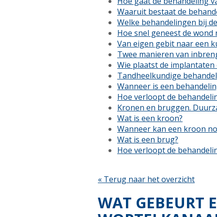
Hoe gaat de behandeling van
Waaruit bestaat de behande
Welke behandelingen bij de 
Hoe snel geneest de wond n
Van eigen gebit naar een k
Twee manieren van inbren
Wie plaatst de implantaten
Tandheelkundige behandel
Wanneer is een behandelin
Hoe verloopt de behandeli
Kronen en bruggen. Duurz
Wat is een kroon?
Wanneer kan een kroon nod
Wat is een brug?
Hoe verloopt de behandeli
« Terug naar het overzicht
WAT GEBEURT E