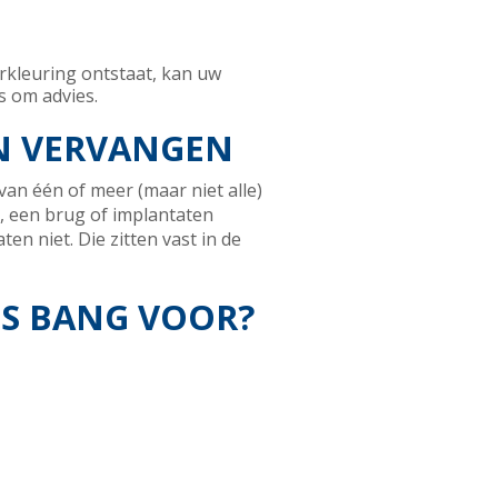
erkleuring ontstaat, kan uw
s om advies.
N VERVANGEN
an één of meer (maar niet alle)
, een brug of implantaten
n niet. Die zitten vast in de
ES BANG VOOR?