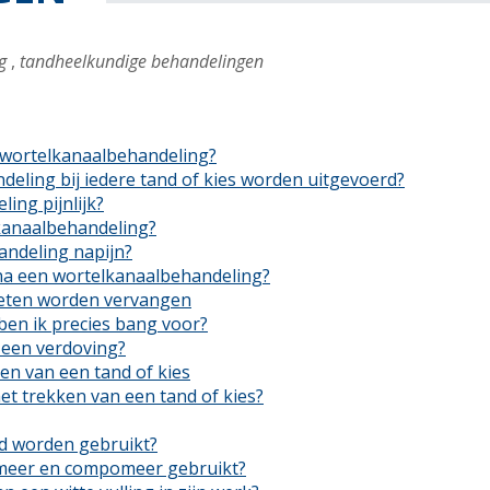
g
,
tandheelkundige behandelingen
 wortelkanaalbehandeling?
eling bij iedere tand of kies worden uitgevoerd?
ing pijnlijk?
kanaalbehandeling?
andeling napijn?
 na een wortelkanaalbehandeling?
oeten worden vervangen
ben ik precies bang voor?
 een verdoving?
en van een tand of kies
et trekken van een tand of kies?
jd worden gebruikt?
meer en compomeer gebruikt?