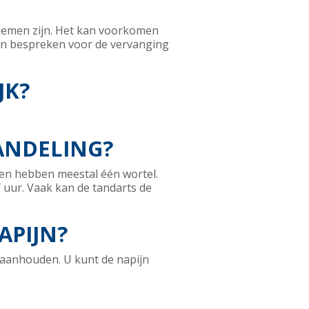
lemen zijn. Het kan voorkomen
gen bespreken voor de vervanging
JK?
ANDELING?
den hebben meestal één wortel.
 uur. Vaak kan de tandarts de
APIJN?
n aanhouden. U kunt de napijn