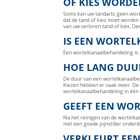
OF KIES WORDE
Soms kan uw tandarts geen wort
dat de tand of kies moet worden
van uw verloren tand of kies. De
IS EEN WORTEL
Een wortelkanaalbehandeling is m
HOE LANG DUU
De duur van een wortelkanaalbeh
Kiezen hebben er vaak meer. De b
wortelkanaalbehandeling in één
GEEFT EEN WO
Na het reinigen van de wortelka
met een goede pijnstiller onderd
VERKLEURT EEN