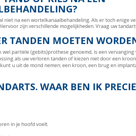
LBEHANDELING?
al niet na een wortelkanaalbehandeling. Als er toch enige v
Hiervoor zijn verschillende mogelijkheden. Vraag uw tandart
EER TANDEN MOETEN WORDE
 wel partiële (gebits)prothese genoemd, is een vervanging v
ossing als uw verloren tanden of kiezen niet door een kroon
unt u uit de mond nemen; een kroon, een brug en implantate
ANDARTS. WAAR BEN IK PRECI
oren in je hoofd voelt.