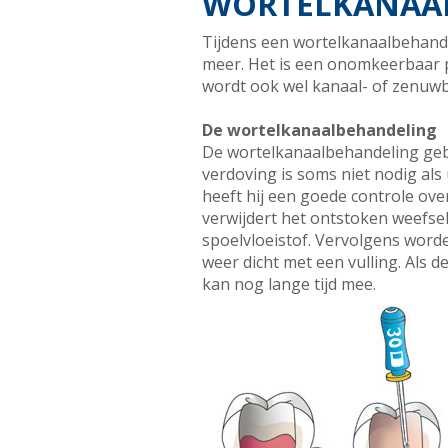
WORTELKANAA
Tijdens een wortelkanaalbehande
meer. Het is een onomkeerbaar 
wordt ook wel kanaal- of zenu
De wortelkanaalbehandeling
De wortelkanaalbehandeling gebeu
verdoving is soms niet nodig als
heeft hij een goede controle ov
verwijdert het ontstoken weefsel.
spoelvloeistof. Vervolgens word
weer dicht met een vulling. Als d
kan nog lange tijd mee.