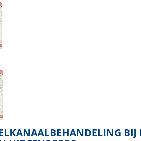
ELKANAALBEHANDELING BIJ 