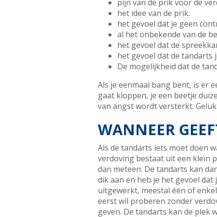
pijn van de prik voor de ve
het idee van de prik.
het gevoel dat je geen contr
al het onbekende van de b
het gevoel dat de spreekk
het gevoel dat de tandarts 
De mogelijkheid dat de tan
Als je eenmaal bang bent, is er e
gaat kloppen, je een beetje duiz
van angst wordt versterkt. Geluk
WANNEER GEEF
Als de tandarts iets moet doen wa
verdoving bestaat uit een klein p
dan meteen. De tandarts kan dan 
dik aan en heb je het gevoel dat 
uitgewerkt, meestal één of enkel
eerst wil proberen zonder verdov
geven. De tandarts kan de plek 