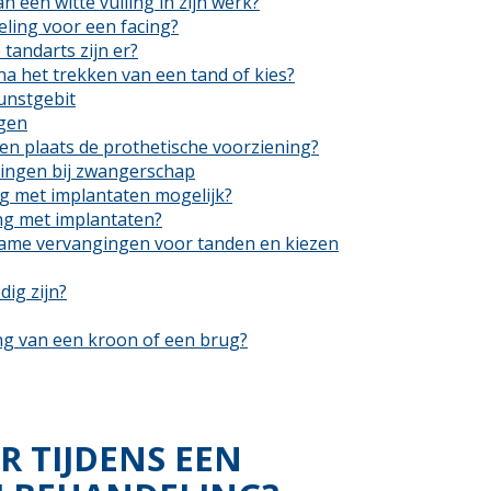
 een witte vulling in zijn werk?
ling voor een facing?
tandarts zijn er?
a het trekken van een tand of kies?
unstgebit
gen
 en plaats de prothetische voorziening?
ingen bij zwangerschap
g met implantaten mogelijk?
ng met implantaten?
ame vervangingen voor tanden en kiezen
ig zijn?
ng van een kroon of een brug?
R TIJDENS EEN