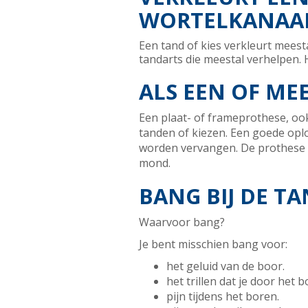
WORTELKANAA
Een tand of kies verkleurt meest
tandarts die meestal verhelpen. 
ALS EEN OF M
Een plaat- of frameprothese, ook
tanden of kiezen. Een goede opl
worden vervangen. De prothese k
mond.
BANG BIJ DE T
Waarvoor bang?
Je bent misschien bang voor:
het geluid van de boor.
het trillen dat je door het b
pijn tijdens het boren.