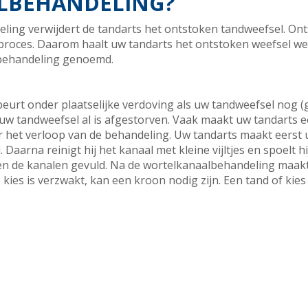
LBEHANDELING?
ling verwijdert de tandarts het ontstoken tandweefsel. On
proces. Daarom haalt uw tandarts het ontstoken weefsel w
wbehandeling genoemd.
rt onder plaatselijke verdoving als uw tandweefsel nog (gede
 uw tandweefsel al is afgestorven. Vaak maakt uw tandarts 
er het verloop van de behandeling. Uw tandarts maakt eerst 
 Daarna reinigt hij het kanaal met kleine vijltjes en spoelt 
en de kanalen gevuld. Na de wortelkanaalbehandeling maakt
e kies is verzwakt, kan een kroon nodig zijn. Een tand of kies