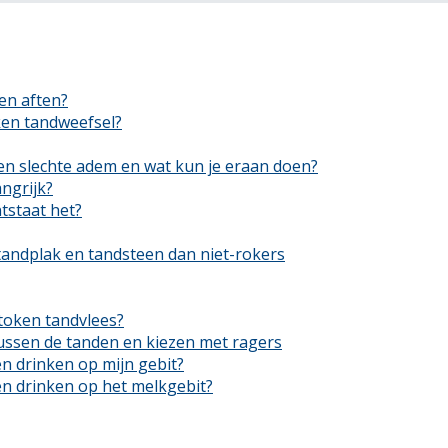
en aften?
en tandweefsel?
en slechte adem en wat kun je eraan doen?
ngrijk?
tstaat het?
andplak en tandsteen dan niet-rokers
token tandvlees?
ussen de tanden en kiezen met ragers
en drinken op mijn gebit?
en drinken op het melkgebit?