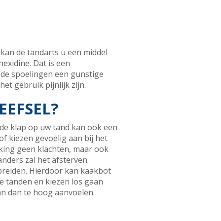
 kan de tandarts u een middel
xidine. Dat is een
 de spoelingen een gunstige
t gebruik pijnlijk zijn.
EFSEL?
rde klap op uw tand kan ook een
of kiezen gevoelig aan bij het
eking geen klachten, maar ook
nders zal het afsterven.
breiden. Hierdoor kan kaakbot
de tanden en kiezen los gaan
kan dan te hoog aanvoelen.