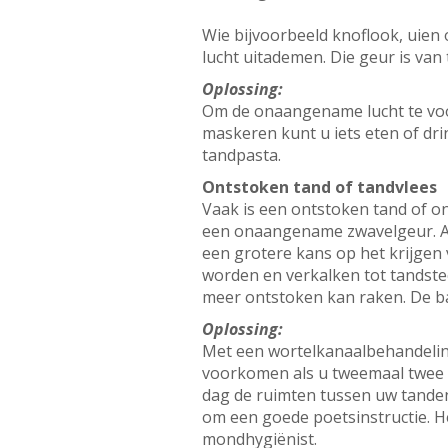
Wie bijvoorbeeld knoflook, uien
lucht uitademen. Die geur is van
Oplossing:
Om de onaangename lucht te voo
maskeren kunt u iets eten of dr
tandpasta.
Ontstoken tand of tandvlees
Vaak is een ontstoken tand of o
een onaangename zwavelgeur. Als
een grotere kans op het krijgen
worden en verkalken tot tandste
meer ontstoken kan raken. De b
Oplossing:
Met een wortelkanaalbehandeling
voorkomen als u tweemaal twee 
dag de ruimten tussen uw tanden
om een goede poetsinstructie. He
mondhygiënist.