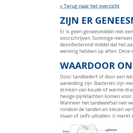
« Terug naar het overzicht
ZIJN ER GENEE
Er is geen geneesmiddel met een
voorschrijven. Sommige mensen 
desinfecterend middel dat het a
werking hebben op aften. Deze mi
WAARDOOR ONT
Door tandbederf of door een lek
aanleiding zijn. Bacteriën zijn 
drinken van koude of warme dran
hevige pijnklachten komen voor.
Wanneer het tandweefsel niet wo
rondom de tanden en kiezen verl
staan of zelfs uitvallen. U merkt