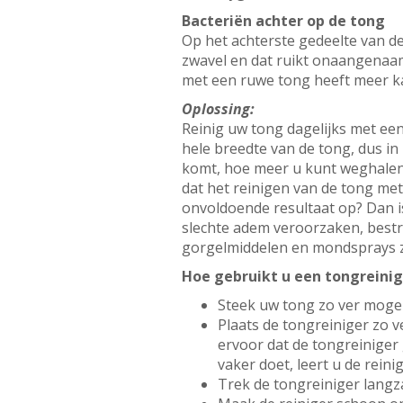
Bacteriën achter op de tong
Op het achterste gedeelte van d
zwavel en dat ruikt onaangenaam
met een ruwe tong heeft meer k
Oplossing:
Reinig uw tong dagelijks met een
hele breedte van de tong, dus in
komt, hoe meer u kunt weghalen. 
dat het reinigen van de tong met
onvoldoende resultaat op? Dan i
slechte adem veroorzaken, best
gorgelmiddelen en mondsprays zi
Hoe gebruikt u een tongreinig
Steek uw tong zo ver mogel
Plaats de tongreiniger zo v
ervoor dat de tongreiniger
vaker doet, leert u de rein
Trek de tongreiniger lang