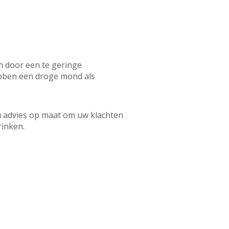
 door een te geringe
ebben een droge mond als
 advies op maat om uw klachten
rinken.