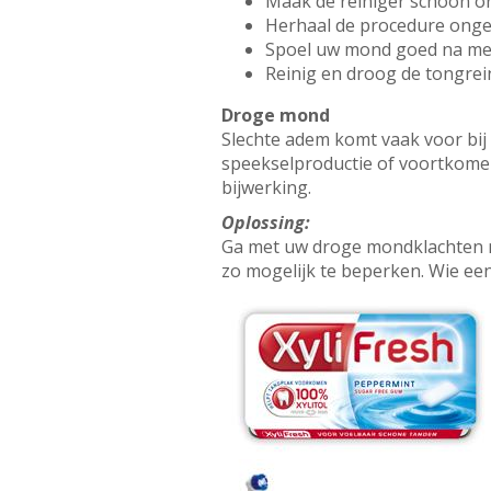
Maak de reiniger schoon o
Herhaal de procedure ongev
Spoel uw mond goed na met
Reinig en droog de tongrei
Droge mond
Slechte adem komt vaak voor bi
speekselproductie of voortkome
bijwerking.
Oplossing:
Ga met uw droge mondklachten n
zo mogelijk te beperken. Wie ee