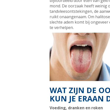
bijvoorbeeld door eten van gekrui
mond. De oorzaak heeft weinig of
tandvleesontstekingen, de aanwe
ruikt onaangenaam. Om halitose 
slechte adem komt bij ongeveer é
te verhelpen.
WAT ZIJN DE O
KUN JE ERAAN 
Voeding, dranken en roken