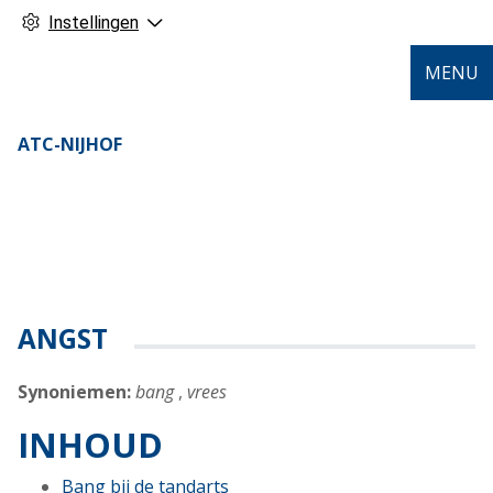
Instellingen
MENU
ATC-NIJHOF
ANGST
Synoniemen:
bang
,
vrees
INHOUD
Bang bij de tandarts