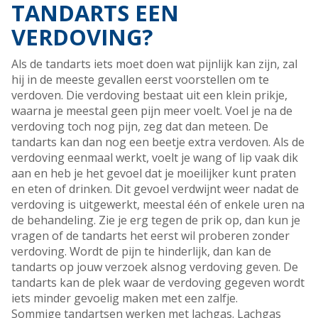
TANDARTS EEN
VERDOVING?
Als de tandarts iets moet doen wat pijnlijk kan zijn, zal
hij in de meeste gevallen eerst voorstellen om te
verdoven. Die verdoving bestaat uit een klein prikje,
waarna je meestal geen pijn meer voelt. Voel je na de
verdoving toch nog pijn, zeg dat dan meteen. De
tandarts kan dan nog een beetje extra verdoven. Als de
verdoving eenmaal werkt, voelt je wang of lip vaak dik
aan en heb je het gevoel dat je moeilijker kunt praten
en eten of drinken. Dit gevoel verdwijnt weer nadat de
verdoving is uitgewerkt, meestal één of enkele uren na
de behandeling. Zie je erg tegen de prik op, dan kun je
vragen of de tandarts het eerst wil proberen zonder
verdoving. Wordt de pijn te hinderlijk, dan kan de
tandarts op jouw verzoek alsnog verdoving geven. De
tandarts kan de plek waar de verdoving gegeven wordt
iets minder gevoelig maken met een zalfje.
Sommige tandartsen werken met lachgas. Lachgas