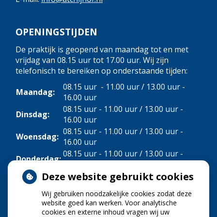
OPENINGSTIJDEN
De praktijk is geopend van maandag tot en met
vrijdag van 08.15 uur tot 17.00 uur. Wij zijn
telefonisch te bereiken op onderstaande tijden:
08.15 uur - 11.00 uur / 13.00 uur -
Maandag:
16.00 uur
08.15 uur - 11.00 uur / 13.00 uur -
Dinsdag:
16.00 uur
08.15 uur - 11.00 uur / 13.00 uur -
Woensdag:
16.00 uur
08.15 uur - 11.00 uur / 13.00 uur -
Donderdag:
16.00 uur
Deze website gebruikt cookies
Vrijdag:
08.15 uur - 11.00 uur
Wij gebruiken noodzakelijke cookies zodat deze
NIEUWS
website goed kan werken. Voor analytische
cookies en externe inhoud vragen wij uw