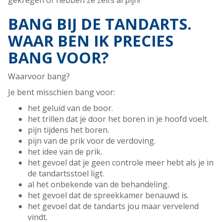
gekregen of hebben ze zelfs al pijn!
BANG BIJ DE TANDARTS.
WAAR BEN IK PRECIES
BANG VOOR?
Waarvoor bang?
Je bent misschien bang voor:
het geluid van de boor.
het trillen dat je door het boren in je hoofd voelt.
pijn tijdens het boren.
pijn van de prik voor de verdoving.
het idee van de prik.
het gevoel dat je geen controle meer hebt als je in
de tandartsstoel ligt.
al het onbekende van de behandeling.
het gevoel dat de spreekkamer benauwd is.
het gevoel dat de tandarts jou maar vervelend
vindt.