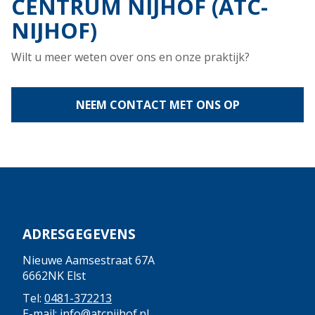
CENTRUM NIJHOF (ATC-
NIJHOF)
Wilt u meer weten over ons en onze praktijk?
NEEM CONTACT MET ONS OP
ADRESGEGEVENS
Nieuwe Aamsestraat 67A
6662NK Elst
Tel:
0481-372213
E-mail:
info@atcnijhof.nl