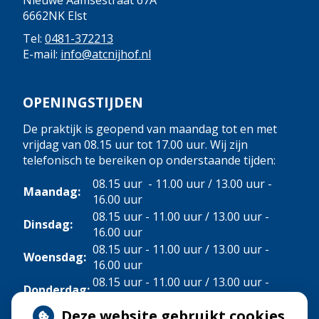
Nieuwe Aamsestraat 67A
6662NK Elst
Tel:
0481-372213
E-mail:
info@atcnijhof.nl
OPENINGSTIJDEN
De praktijk is geopend van maandag tot en met
vrijdag van 08.15 uur tot 17.00 uur. Wij zijn
telefonisch te bereiken op onderstaande tijden:
08.15 uur - 11.00 uur / 13.00 uur -
Maandag:
16.00 uur
08.15 uur - 11.00 uur / 13.00 uur -
Dinsdag:
16.00 uur
08.15 uur - 11.00 uur / 13.00 uur -
Woensdag:
16.00 uur
08.15 uur - 11.00 uur / 13.00 uur -
Donderdag:
16.00 uur
Deze website gebruikt cookies
Vrijdag:
08.15 uur - 11.00 uur