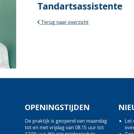
Tandartsassistente
Terug naar overzicht
OPENINGSTIJDEN
NIE
De praktijk is geopend van maandag
Let 
tot en met vrijdag van 08.15 uur tot
ove