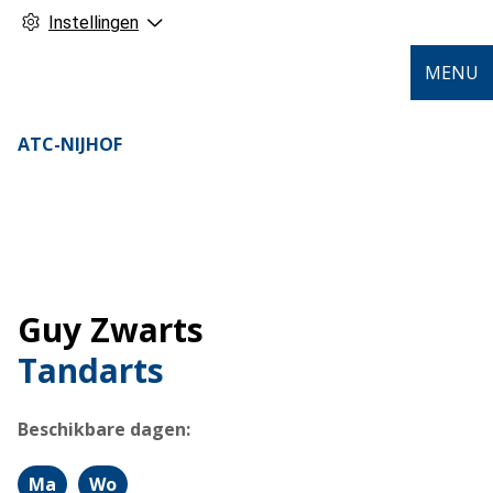
Instellingen
MENU
ATC-NIJHOF
Guy Zwarts
Tandarts
Beschikbare dagen:
Ma
Wo