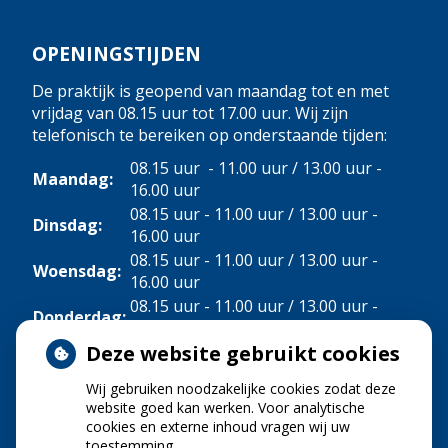
OPENINGSTIJDEN
De praktijk is geopend van maandag tot en met
vrijdag van 08.15 uur tot 17.00 uur. Wij zijn
telefonisch te bereiken op onderstaande tijden:
08.15 uur - 11.00 uur / 13.00 uur -
Maandag:
16.00 uur
08.15 uur - 11.00 uur / 13.00 uur -
Dinsdag:
16.00 uur
08.15 uur - 11.00 uur / 13.00 uur -
Woensdag:
16.00 uur
08.15 uur - 11.00 uur / 13.00 uur -
Donderdag:
16.00 uur
Deze website gebruikt cookies
Vrijdag:
08.15 uur - 11.00 uur
Wij gebruiken noodzakelijke cookies zodat deze
NIEUWS
website goed kan werken. Voor analytische
cookies en externe inhoud vragen wij uw
toestemming.
Let op: valse Infomedics-mails over