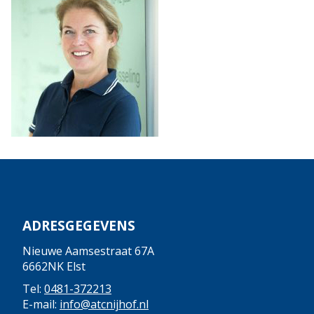
ADRESGEGEVENS
Nieuwe Aamsestraat 67A
6662NK Elst
Tel:
0481-372213
E-mail:
info@atcnijhof.nl