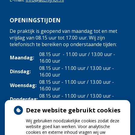
OPENINGSTIJDEN
De praktijk is geopend van maandag tot en met
vrijdag van 08.15 uur tot 17.00 uur. Wij zijn
telefonisch te bereiken op onderstaande tijden:
08.15 uur - 11.00 uur / 13.00 uur -
Maandag:
16.00 uur
08.15 uur - 11.00 uur / 13.00 uur -
Dinsdag:
16.00 uur
08.15 uur - 11.00 uur / 13.00 uur -
Woensdag:
16.00 uur
08.15 uur - 11.00 uur / 13.00 uur -
Donderdag:
16.00 uur
Deze website gebruikt cookies
Vrijdag:
08.15 uur - 11.00 uur
Wij gebruiken noodzakelijke cookies zodat deze
NIEUWS
website goed kan werken. Voor analytische
cookies en externe inhoud vragen wij uw