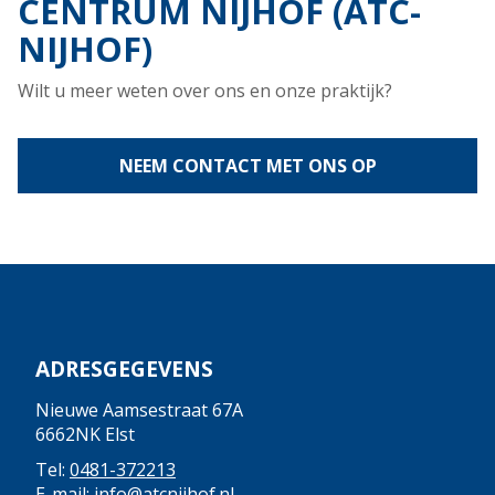
CENTRUM NIJHOF (ATC-
NIJHOF)
Wilt u meer weten over ons en onze praktijk?
NEEM CONTACT MET ONS OP
ADRESGEGEVENS
Nieuwe Aamsestraat 67A
6662NK Elst
Tel:
0481-372213
E-mail:
info@atcnijhof.nl